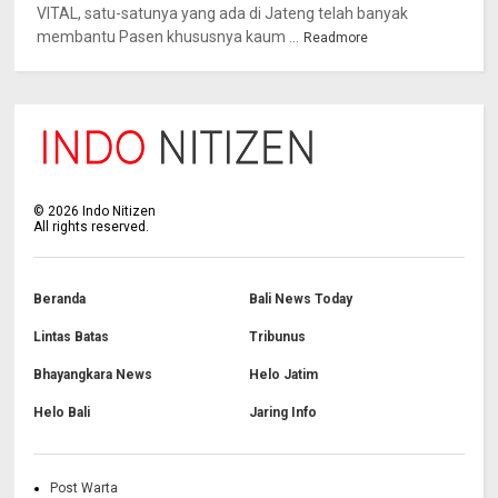
VITAL, satu-satunya yang ada di Jateng telah banyak
membantu Pasen khususnya kaum ...
Readmore
©
2026
Indo Nitizen
All rights reserved.
Beranda
Bali News Today
Lintas Batas
Tribunus
Bhayangkara News
Helo Jatim
Helo Bali
Jaring Info
Post Warta