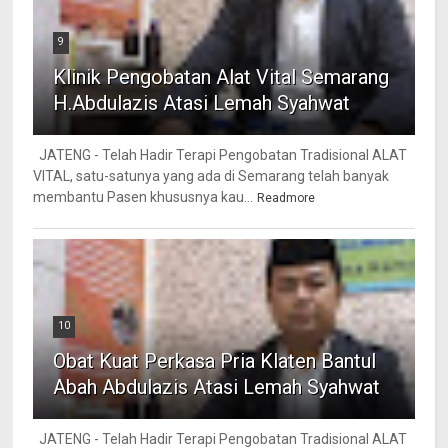
9
Klinik Pengobatan Alat Vital Semarang
H.Abdulazis Atasi Lemah Syahwat
JATENG - Telah Hadir Terapi Pengobatan Tradisional ALAT
VITAL, satu-satunya yang ada di Semarang telah banyak
membantu Pasen khususnya kau...
Readmore
10
Obat Kuat Perkasa Pria Klaten Bantul
Abah Abdulazis Atasi Lemah Syahwat
JATENG - Telah Hadir Terapi Pengobatan Tradisional ALAT