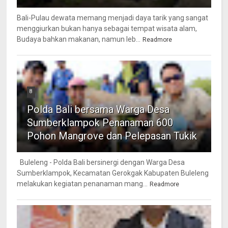
Bali-Pulau dewata memang menjadi daya tarik yang sangat
menggiurkan bukan hanya sebagai tempat wisata alam,
Budaya bahkan makanan, namun leb...
Readmore
8
Polda Bali bersama Warga Desa
Sumberklampok Penanaman 600
Pohon Mangrove dan Pelepasan Tukik
Buleleng - Polda Bali bersinergi dengan Warga Desa
Sumberklampok, Kecamatan Gerokgak Kabupaten Buleleng
melakukan kegiatan penanaman mang...
Readmore