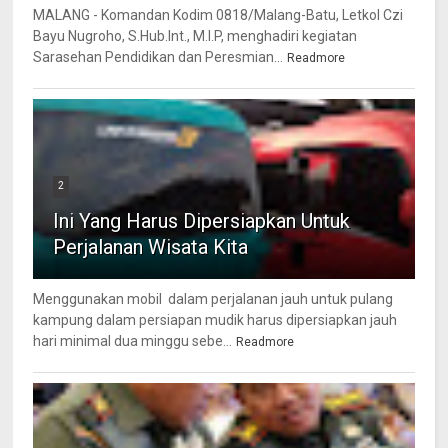
MALANG - Komandan Kodim 0818/Malang-Batu, Letkol Czi
Bayu Nugroho, S.Hub.Int., M.I.P, menghadiri kegiatan
Sarasehan Pendidikan dan Peresmian...
Readmore
2
Ini Yang Harus Dipersiapkan Untuk
Perjalanan Wisata Kita
Menggunakan mobil dalam perjalanan jauh untuk pulang
kampung dalam persiapan mudik harus dipersiapkan jauh
hari minimal dua minggu sebe...
Readmore