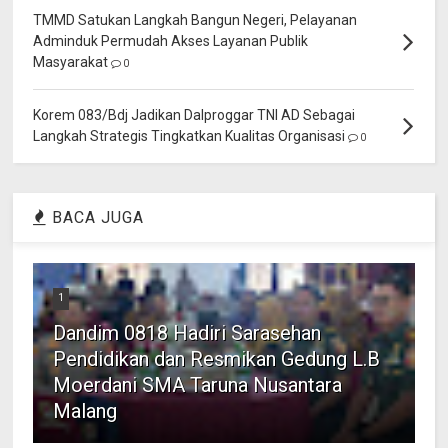
TMMD Satukan Langkah Bangun Negeri, Pelayanan
Adminduk Permudah Akses Layanan Publik
Masyarakat
0
Korem 083/Bdj Jadikan Dalproggar TNI AD Sebagai
Langkah Strategis Tingkatkan Kualitas Organisasi
0
BACA JUGA
1
Dandim 0818 Hadiri Sarasehan
Pendidikan dan Resmikan Gedung L.B
Moerdani SMA Taruna Nusantara
Malang