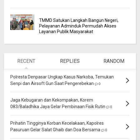
TMMD Satukan Langkah Bangun Negeri,
Pelayanan Adminduk Permudah Akses
Layanan Publik Masyarakat
RECENT
REPLIES
RANDOM
Polresta Denpasar Ungkap Kasus Narkoba, Temukan
Senpi dan Airsoft Gun Saat Pengerebekan
0
Jaga Kebugaran dan Kekompakan, Korem
083/Baladhika Jaya Gelar Pembinaan Fisik Rutin
0
Prihatin Tingginya Korban Kecelakaan, Kapolres
Pasuruan Gelar Salat Ghaib dan Doa Bersama
0