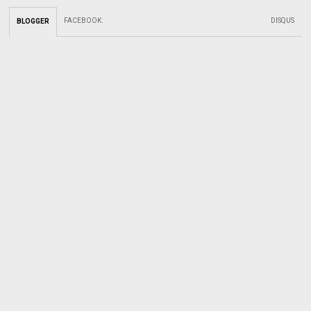
FACEBOOK
:
DISQUS
BLOGGER