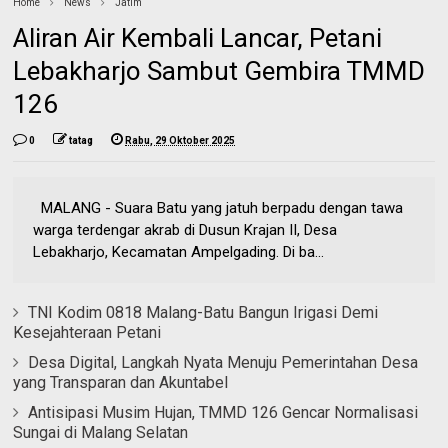
Home
News
Jatim
Aliran Air Kembali Lancar, Petani
Lebakharjo Sambut Gembira TMMD
126
0
tatag
Rabu, 29 Oktober 2025
MALANG - Suara Batu yang jatuh berpadu dengan tawa
warga terdengar akrab di Dusun Krajan II, Desa
Lebakharjo, Kecamatan Ampelgading. Di ba...
TNI Kodim 0818 Malang-Batu Bangun Irigasi Demi
Kesejahteraan Petani
Desa Digital, Langkah Nyata Menuju Pemerintahan Desa
yang Transparan dan Akuntabel
Antisipasi Musim Hujan, TMMD 126 Gencar Normalisasi
Sungai di Malang Selatan