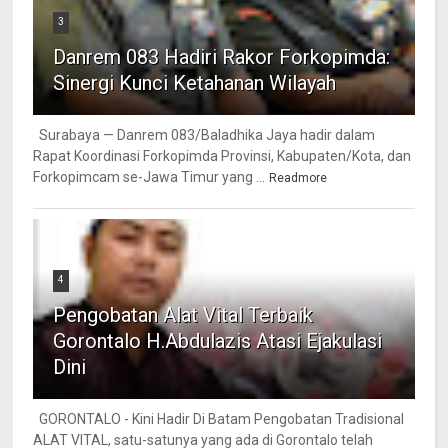
3
Danrem 083 Hadiri Rakor Forkopimda:
Sinergi Kunci Ketahanan Wilayah
Surabaya — Danrem 083/Baladhika Jaya hadir dalam
Rapat Koordinasi Forkopimda Provinsi, Kabupaten/Kota, dan
Forkopimcam se-Jawa Timur yang ...
Readmore
4
Pengobatan Alat Vital Terbaik
Gorontalo H.Abdulazis Atasi Ejakulasi
Dini
GORONTALO - Kini Hadir Di Batam Pengobatan Tradisional
ALAT VITAL, satu-satunya yang ada di Gorontalo telah