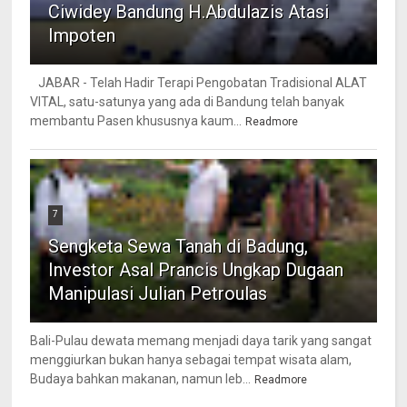
Ciwidey Bandung H.Abdulazis Atasi
Impoten
JABAR - Telah Hadir Terapi Pengobatan Tradisional ALAT
VITAL, satu-satunya yang ada di Bandung telah banyak
membantu Pasen khususnya kaum...
Readmore
7
Sengketa Sewa Tanah di Badung,
Investor Asal Prancis Ungkap Dugaan
Manipulasi Julian Petroulas
Bali-Pulau dewata memang menjadi daya tarik yang sangat
menggiurkan bukan hanya sebagai tempat wisata alam,
Budaya bahkan makanan, namun leb...
Readmore