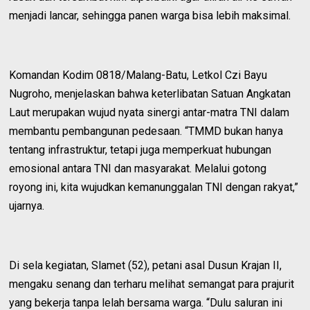
menjadi lancar, sehingga panen warga bisa lebih maksimal.
Komandan Kodim 0818/Malang-Batu, Letkol Czi Bayu
Nugroho, menjelaskan bahwa keterlibatan Satuan Angkatan
Laut merupakan wujud nyata sinergi antar-matra TNI dalam
membantu pembangunan pedesaan. “TMMD bukan hanya
tentang infrastruktur, tetapi juga memperkuat hubungan
emosional antara TNI dan masyarakat. Melalui gotong
royong ini, kita wujudkan kemanunggalan TNI dengan rakyat,”
ujarnya.
Di sela kegiatan, Slamet (52), petani asal Dusun Krajan II,
mengaku senang dan terharu melihat semangat para prajurit
yang bekerja tanpa lelah bersama warga. “Dulu saluran ini