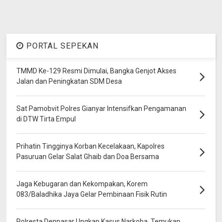
PORTAL SEPEKAN
TMMD Ke-129 Resmi Dimulai, Bangka Genjot Akses
Jalan dan Peningkatan SDM Desa
Sat Pamobvit Polres Gianyar Intensifkan Pengamanan
di DTW Tirta Empul
Prihatin Tingginya Korban Kecelakaan, Kapolres
Pasuruan Gelar Salat Ghaib dan Doa Bersama
Jaga Kebugaran dan Kekompakan, Korem
083/Baladhika Jaya Gelar Pembinaan Fisik Rutin
Polresta Denpasar Ungkap Kasus Narkoba, Temukan