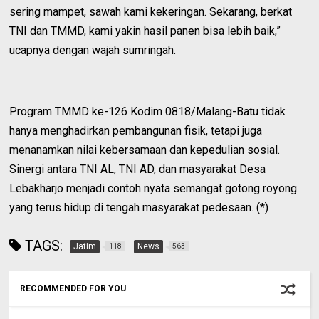
sering mampet, sawah kami kekeringan. Sekarang, berkat
TNI dan TMMD, kami yakin hasil panen bisa lebih baik,”
ucapnya dengan wajah sumringah.
Program TMMD ke-126 Kodim 0818/Malang-Batu tidak
hanya menghadirkan pembangunan fisik, tetapi juga
menanamkan nilai kebersamaan dan kepedulian sosial.
Sinergi antara TNI AL, TNI AD, dan masyarakat Desa
Lebakharjo menjadi contoh nyata semangat gotong royong
yang terus hidup di tengah masyarakat pedesaan. (*)
TAGS:
Jatim
News
118
563
RECOMMENDED FOR YOU