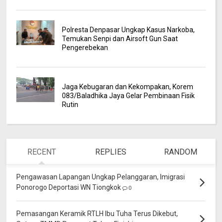
Polresta Denpasar Ungkap Kasus Narkoba,
Temukan Senpi dan Airsoft Gun Saat
Pengerebekan
Jaga Kebugaran dan Kekompakan, Korem
083/Baladhika Jaya Gelar Pembinaan Fisik
Rutin
RECENT
REPLIES
RANDOM
Pengawasan Lapangan Ungkap Pelanggaran, Imigrasi
Ponorogo Deportasi WN Tiongkok
0
Pemasangan Keramik RTLH Ibu Tuha Terus Dikebut,