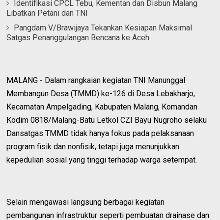
Identifikasi CPCL Tebu, Kementan dan Disbun Malang
Libatkan Petani dan TNI
Pangdam V/Brawijaya Tekankan Kesiapan Maksimal
Satgas Penanggulangan Bencana ke Aceh
MALANG - Dalam rangkaian kegiatan TNI Manunggal
Membangun Desa (TMMD) ke-126 di Desa Lebakharjo,
Kecamatan Ampelgading, Kabupaten Malang, Komandan
Kodim 0818/Malang-Batu Letkol CZI Bayu Nugroho selaku
Dansatgas TMMD tidak hanya fokus pada pelaksanaan
program fisik dan nonfisik, tetapi juga menunjukkan
kepedulian sosial yang tinggi terhadap warga setempat.
Selain mengawasi langsung berbagai kegiatan
pembangunan infrastruktur seperti pembuatan drainase dan