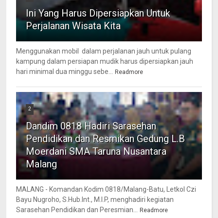
Ini Yang Harus Dipersiapkan Untuk
Perjalanan Wisata Kita
Menggunakan mobil dalam perjalanan jauh untuk pulang
kampung dalam persiapan mudik harus dipersiapkan jauh
hari minimal dua minggu sebe...
Readmore
2
Dandim 0818 Hadiri Sarasehan
Pendidikan dan Resmikan Gedung L.B
Moerdani SMA Taruna Nusantara
Malang
MALANG - Komandan Kodim 0818/Malang-Batu, Letkol Czi
Bayu Nugroho, S.Hub.Int., M.I.P, menghadiri kegiatan
Sarasehan Pendidikan dan Peresmian...
Readmore