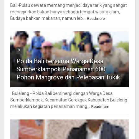
Bali-Pulau dewata memang menjadi daya tarik yang sangat
menggiurkan bukan hanya sebagai tempat wisata alam,
Budaya bahkan makanan, namun leb...
Readmore
8
Polda Bali bersama Warga Desa
Sumberklampok Penanaman 600
Pohon Mangrove dan Pelepasan Tukik
Buleleng - Polda Bali bersinergi dengan Warga Desa
Sumberklampok, Kecamatan Gerokgak Kabupaten Buleleng
melakukan kegiatan penanaman mang...
Readmore