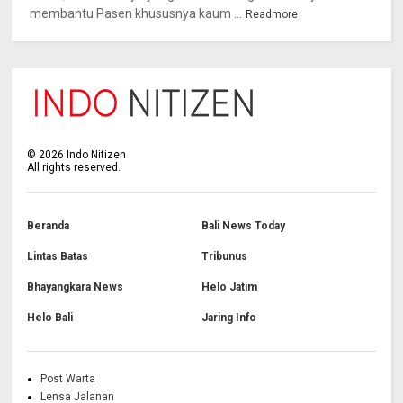
membantu Pasen khususnya kaum ...
Readmore
©
2026
Indo Nitizen
All rights reserved.
Beranda
Bali News Today
Lintas Batas
Tribunus
Bhayangkara News
Helo Jatim
Helo Bali
Jaring Info
Post Warta
Lensa Jalanan