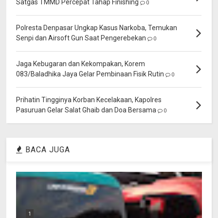
Satgas TMMD Percepat Tahap Finishing
0
Polresta Denpasar Ungkap Kasus Narkoba, Temukan
Senpi dan Airsoft Gun Saat Pengerebekan
0
Jaga Kebugaran dan Kekompakan, Korem
083/Baladhika Jaya Gelar Pembinaan Fisik Rutin
0
Prihatin Tingginya Korban Kecelakaan, Kapolres
Pasuruan Gelar Salat Ghaib dan Doa Bersama
0
BACA JUGA
1