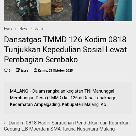
Home
News
Jatim
Dansatgas TMMD 126 Kodim 0818
Tunjukkan Kepedulian Sosial Lewat
Pembagian Sembako
0
tatag
Kamis, 23 Oktober 2025
MALANG - Dalam rangkaian kegiatan TNI Manunggal
Membangun Desa (TMMD) ke-126 di Desa Lebakharjo,
Kecamatan Ampelgading, Kabupaten Malang, Ko...
Dandim 0818 Hadiri Sarasehan Pendidikan dan Resmikan
Gedung L.B Moerdani SMA Taruna Nusantara Malang