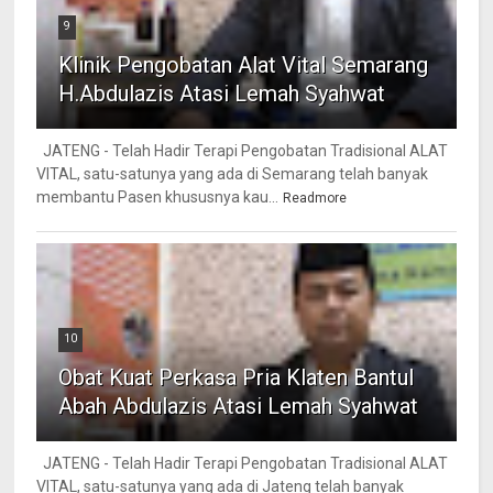
9
Klinik Pengobatan Alat Vital Semarang
H.Abdulazis Atasi Lemah Syahwat
JATENG - Telah Hadir Terapi Pengobatan Tradisional ALAT
VITAL, satu-satunya yang ada di Semarang telah banyak
membantu Pasen khususnya kau...
Readmore
10
Obat Kuat Perkasa Pria Klaten Bantul
Abah Abdulazis Atasi Lemah Syahwat
JATENG - Telah Hadir Terapi Pengobatan Tradisional ALAT
VITAL, satu-satunya yang ada di Jateng telah banyak