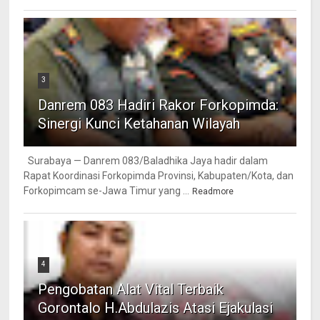
3
Danrem 083 Hadiri Rakor Forkopimda:
Sinergi Kunci Ketahanan Wilayah
Surabaya — Danrem 083/Baladhika Jaya hadir dalam
Rapat Koordinasi Forkopimda Provinsi, Kabupaten/Kota, dan
Forkopimcam se-Jawa Timur yang ...
Readmore
4
Pengobatan Alat Vital Terbaik
Gorontalo H.Abdulazis Atasi Ejakulasi