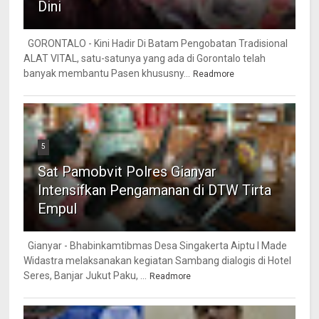
Dini
GORONTALO - Kini Hadir Di Batam Pengobatan Tradisional
ALAT VITAL, satu-satunya yang ada di Gorontalo telah
banyak membantu Pasen khususny...
Readmore
5
Sat Pamobvit Polres Gianyar
Intensifkan Pengamanan di DTW Tirta
Empul
Gianyar - Bhabinkamtibmas Desa Singakerta Aiptu I Made
Widastra melaksanakan kegiatan Sambang dialogis di Hotel
Seres, Banjar Jukut Paku, ...
Readmore