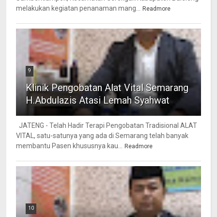
melakukan kegiatan penanaman mang...
Readmore
9
Klinik Pengobatan Alat Vital Semarang
H.Abdulazis Atasi Lemah Syahwat
JATENG - Telah Hadir Terapi Pengobatan Tradisional ALAT
VITAL, satu-satunya yang ada di Semarang telah banyak
membantu Pasen khususnya kau...
Readmore
10