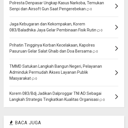
Polresta Denpasar Ungkap Kasus Narkoba, Temukan
Senpi dan Airsoft Gun Saat Pengerebekan
0
Jaga Kebugaran dan Kekompakan, Korem
083/Baladhika Jaya Gelar Pembinaan Fisik Rutin
0
Prihatin Tingginya Korban Kecelakaan, Kapolres
Pasuruan Gelar Salat Ghaib dan Doa Bersama
0
TMMD Satukan Langkah Bangun Negeri, Pelayanan
Adminduk Permudah Akses Layanan Publik
Masyarakat
0
Korem 083/Bdj Jadikan Dalproggar TNI AD Sebagai
Langkah Strategis Tingkatkan Kualitas Organisasi
0
BACA JUGA