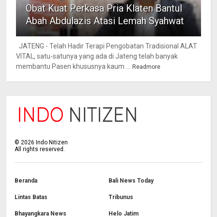
Obat Kuat Perkasa Pria Klaten Bantul
Abah Abdulazis Atasi Lemah Syahwat
JATENG - Telah Hadir Terapi Pengobatan Tradisional ALAT
VITAL, satu-satunya yang ada di Jateng telah banyak
membantu Pasen khususnya kaum ...
Readmore
©
2026
Indo Nitizen
All rights reserved.
Beranda
Bali News Today
Lintas Batas
Tribunus
Bhayangkara News
Helo Jatim