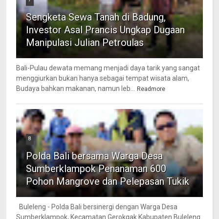
Sengketa Sewa Tanah di Badung,
Investor Asal Prancis Ungkap Dugaan
Manipulasi Julian Petroulas
Bali-Pulau dewata memang menjadi daya tarik yang sangat
menggiurkan bukan hanya sebagai tempat wisata alam,
Budaya bahkan makanan, namun leb...
Readmore
8
Polda Bali bersama Warga Desa
Sumberklampok Penanaman 600
Pohon Mangrove dan Pelepasan Tukik
Buleleng - Polda Bali bersinergi dengan Warga Desa
Sumberklampok, Kecamatan Gerokgak Kabupaten Buleleng