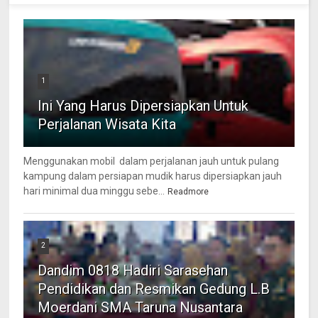
1
Ini Yang Harus Dipersiapkan Untuk
Perjalanan Wisata Kita
Menggunakan mobil dalam perjalanan jauh untuk pulang
kampung dalam persiapan mudik harus dipersiapkan jauh
hari minimal dua minggu sebe...
Readmore
2
Dandim 0818 Hadiri Sarasehan
Pendidikan dan Resmikan Gedung L.B
Moerdani SMA Taruna Nusantara