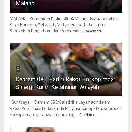
Malang
MALANG - Komandan Kodim 0818/Malang-Batu, Letkol Czi
Bayu Nugroho, S.Hub.Int., M.I.P, menghadiri kegiatan
Sarasehan Pendidikan dan Peresmian...
Readmore
3
Danrem 083 Hadiri Rakor Forkopimda:
Sinergi Kunci Ketahanan Wilayah
Surabaya — Danrem 083/Baladhika Jaya hadir dalam
Rapat Koordinasi Forkopimda Provinsi, Kabupaten/Kota, dan
Forkopimcam se-Jawa Timur yang ...
Readmore