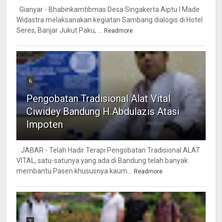
Gianyar - Bhabinkamtibmas Desa Singakerta Aiptu I Made
Widastra melaksanakan kegiatan Sambang dialogis di Hotel
Seres, Banjar Jukut Paku, ...
Readmore
6
Pengobatan Tradisional Alat Vital
Ciwidey Bandung H.Abdulazis Atasi
Impoten
JABAR - Telah Hadir Terapi Pengobatan Tradisional ALAT
VITAL, satu-satunya yang ada di Bandung telah banyak
membantu Pasen khususnya kaum...
Readmore
7