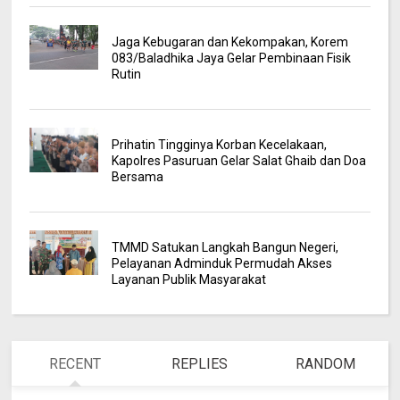
Jaga Kebugaran dan Kekompakan, Korem
083/Baladhika Jaya Gelar Pembinaan Fisik
Rutin
Prihatin Tingginya Korban Kecelakaan,
Kapolres Pasuruan Gelar Salat Ghaib dan Doa
Bersama
TMMD Satukan Langkah Bangun Negeri,
Pelayanan Adminduk Permudah Akses
Layanan Publik Masyarakat
RECENT
REPLIES
RANDOM