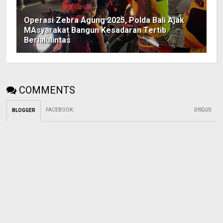
Operasi Zebra Agung 2025, Polda Bali Ajak
MAsyarakat Bangun Kesadaran Tertib
Berlalulintas
COMMENTS
FACEBOOK
:
DISQUS
BLOGGER