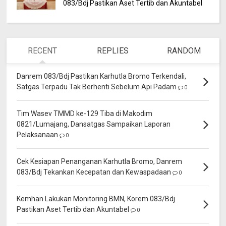
083/Bdj Pastikan Aset Tertib dan Akuntabel
RECENT
REPLIES
RANDOM
Danrem 083/Bdj Pastikan Karhutla Bromo Terkendali,
Satgas Terpadu Tak Berhenti Sebelum Api Padam
0
Tim Wasev TMMD ke-129 Tiba di Makodim
0821/Lumajang, Dansatgas Sampaikan Laporan
Pelaksanaan
0
Cek Kesiapan Penanganan Karhutla Bromo, Danrem
083/Bdj Tekankan Kecepatan dan Kewaspadaan
0
Kemhan Lakukan Monitoring BMN, Korem 083/Bdj
Pastikan Aset Tertib dan Akuntabel
0