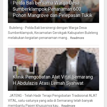
Polda Bali bersama Warga Desa
Sumberklampok Penanaman 600
Pohon Mangrove dan Pelepasan Tukik
Buleleng - Polda Bali bersinergi dengan Warga Desa
Sumberklampok, Kecamatan Gerokgak Kabupaten Buleleng
melakukan kegiatan penanaman mang...
Readmore
9
Klinik Pengobatan Alat Vital Semarang
H.Abdulazis Atasi Lemah Syahwat
JATENG - Telah Hadir Terapi Pengobatan Tradisional ALAT
VITAL, satu-satunya yang ada di Semarang telah banyak
membantu Pasen khususnya kau...
Readmore