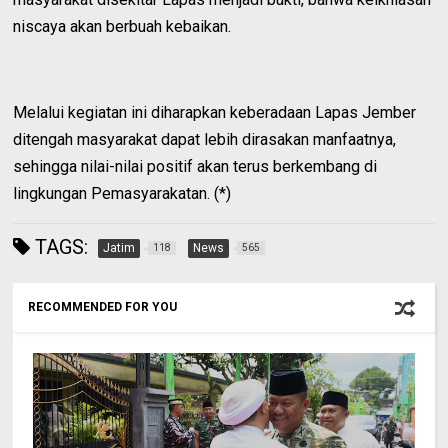
niscaya akan berbuah kebaikan.
Melalui kegiatan ini diharapkan keberadaan Lapas Jember
ditengah masyarakat dapat lebih dirasakan manfaatnya,
sehingga nilai-nilai positif akan terus berkembang di
lingkungan Pemasyarakatan. (*)
TAGS:
Jatim
News
118
565
RECOMMENDED FOR YOU