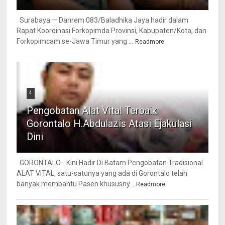
Surabaya — Danrem 083/Baladhika Jaya hadir dalam
Rapat Koordinasi Forkopimda Provinsi, Kabupaten/Kota, dan
Forkopimcam se-Jawa Timur yang ...
Readmore
4
Pengobatan Alat Vital Terbaik
Gorontalo H.Abdulazis Atasi Ejakulasi
Dini
GORONTALO - Kini Hadir Di Batam Pengobatan Tradisional
ALAT VITAL, satu-satunya yang ada di Gorontalo telah
banyak membantu Pasen khususny...
Readmore