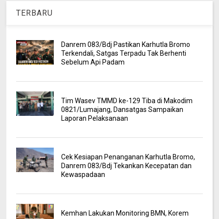
TERBARU
Danrem 083/Bdj Pastikan Karhutla Bromo
Terkendali, Satgas Terpadu Tak Berhenti
Sebelum Api Padam
Tim Wasev TMMD ke-129 Tiba di Makodim
0821/Lumajang, Dansatgas Sampaikan
Laporan Pelaksanaan
Cek Kesiapan Penanganan Karhutla Bromo,
Danrem 083/Bdj Tekankan Kecepatan dan
Kewaspadaan
Kemhan Lakukan Monitoring BMN, Korem