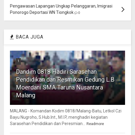
Pengawasan Lapangan Ungkap Pelanggaran, Imigrasi
Ponorogo Deportasi WN Tiongkok
0
BACA JUGA
1
Dandim 0818 Hadiri Sarasehan
Pendidikan dan Resmikan Gedung L.B
Moerdani SMA Taruna Nusantara
Malang
MALANG - Komandan Kodim 0818/Malang-Batu, Letkol Czi
Bayu Nugroho, S.Hub.Int., M.I.P, menghadiri kegiatan
Sarasehan Pendidikan dan Peresmian...
Readmore