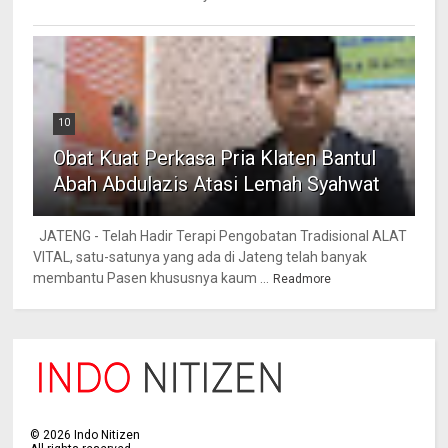
10
Obat Kuat Perkasa Pria Klaten Bantul
Abah Abdulazis Atasi Lemah Syahwat
JATENG - Telah Hadir Terapi Pengobatan Tradisional ALAT
VITAL, satu-satunya yang ada di Jateng telah banyak
membantu Pasen khususnya kaum ...
Readmore
©
2026
Indo Nitizen