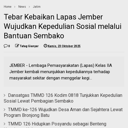
Home
News
Jatim
Tebar Kebaikan Lapas Jember
Wujudkan Kepedulian Sosial melalui
Bantuan Sembako
0
Tatag Gianyar
Kamis, 23 Oktober 2025
JEMBER - Lembaga Pemasyarakatan (Lapas) Kelas IIA
Jember kembali menunjukkan kepeduliannya terhadap
masyarakat sekitar dengan menggelar kegi...
Dansatgas TMMD 126 Kodim 0818 Tunjukkan Kepedulian
Sosial Lewat Pembagian Sembako
TMMD ke-126 Wujudkan Desa Aman dan Sejahtera Lewat
Program Bronjong Batu
TMMD 126 Hidupkan Posyandu sebagai Benteng