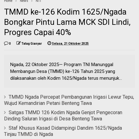
Home
News
NTT
TMMD ke-126 Kodim 1625/Ngada
Bongkar Pintu Lama MCK SDI Lindi,
Progres Capai 40%
0
Tatag Gianyar
Selasa, 21 Oktober 2025
Ngada, 22 Oktober 2025— Program TNI Manunggal
Membangun Desa (TMMD) ke-126 Tahun 2025 yang
dilaksanakan oleh Kodim 1625/Ngada terus menunjuk...
TMMD Ngada Percepat Pembangunan Irigasi Lewur Tepu,
Wujud Kemandirian Petani Benteng Tawa
Satgas TMMD 126 Kodim Ngada Genjot Pengecoran
Dinding Saluran Irigasi di Desa Benteng Tawa
Staf Khusus Kasad Didampingi Dandim 1625/Ngada
Tinjau TMMD di Ngada