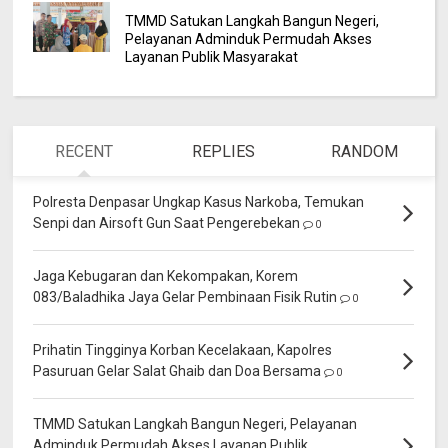
TMMD Satukan Langkah Bangun Negeri,
Pelayanan Adminduk Permudah Akses
Layanan Publik Masyarakat
RECENT
REPLIES
RANDOM
Polresta Denpasar Ungkap Kasus Narkoba, Temukan
Senpi dan Airsoft Gun Saat Pengerebekan
0
Jaga Kebugaran dan Kekompakan, Korem
083/Baladhika Jaya Gelar Pembinaan Fisik Rutin
0
Prihatin Tingginya Korban Kecelakaan, Kapolres
Pasuruan Gelar Salat Ghaib dan Doa Bersama
0
TMMD Satukan Langkah Bangun Negeri, Pelayanan
Adminduk Permudah Akses Layanan Publik