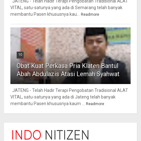
JATENG - Telah Hadir Terapi Pengobatan Tradisional ALAT
VITAL, satu-satunya yang ada di Semarang telah banyak
membantu Pasen khususnya kau...
Readmore
10
Obat Kuat Perkasa Pria Klaten Bantul
Abah Abdulazis Atasi Lemah Syahwat
JATENG - Telah Hadir Terapi Pengobatan Tradisional ALAT
VITAL, satu-satunya yang ada di Jateng telah banyak
membantu Pasen khususnya kaum ...
Readmore