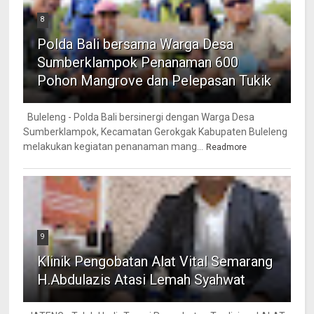
8
Polda Bali bersama Warga Desa
Sumberklampok Penanaman 600
Pohon Mangrove dan Pelepasan Tukik
Buleleng - Polda Bali bersinergi dengan Warga Desa
Sumberklampok, Kecamatan Gerokgak Kabupaten Buleleng
melakukan kegiatan penanaman mang...
Readmore
9
Klinik Pengobatan Alat Vital Semarang
H.Abdulazis Atasi Lemah Syahwat