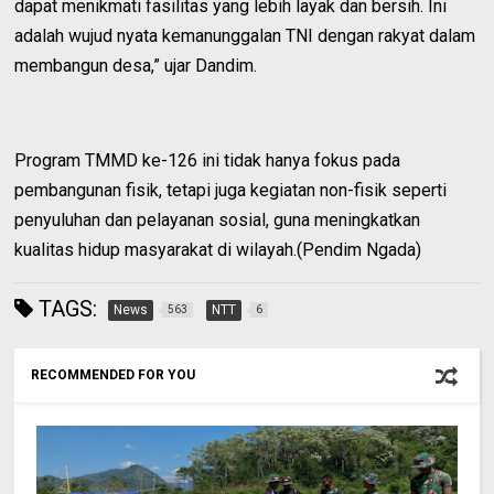
dapat menikmati fasilitas yang lebih layak dan bersih. Ini
adalah wujud nyata kemanunggalan TNI dengan rakyat dalam
membangun desa,” ujar Dandim.
Program TMMD ke-126 ini tidak hanya fokus pada
pembangunan fisik, tetapi juga kegiatan non-fisik seperti
penyuluhan dan pelayanan sosial, guna meningkatkan
kualitas hidup masyarakat di wilayah.(Pendim Ngada)
TAGS:
News
NTT
563
6
RECOMMENDED FOR YOU