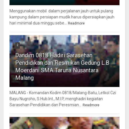
Menggunakan mobil dalam perjalanan jauh untuk pulang
kampung dalam persiapan mudik harus dipersiapkan jauh
hari minimal dua minggu sebe...
Readmore
2
Dandim 0818 Hadiri Sarasehan
Pendidikan dan Resmikan Gedung L.B
Moerdani SMA Taruna Nusantara
Malang
MALANG - Komandan Kodim 0818/Malang-Batu, Letkol Czi
Bayu Nugroho, S.Hub.Int., M.I.P, menghadiri kegiatan
Sarasehan Pendidikan dan Peresmian...
Readmore