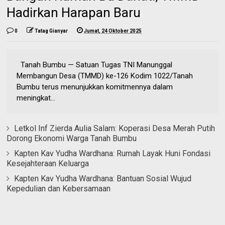
Hadirkan Harapan Baru
0
Tatag Gianyar
Jumat, 24 Oktober 2025
Tanah Bumbu — Satuan Tugas TNI Manunggal
Membangun Desa (TMMD) ke-126 Kodim 1022/Tanah
Bumbu terus menunjukkan komitmennya dalam
meningkat...
Letkol Inf Zierda Aulia Salam: Koperasi Desa Merah Putih
Dorong Ekonomi Warga Tanah Bumbu
Kapten Kav Yudha Wardhana: Rumah Layak Huni Fondasi
Kesejahteraan Keluarga
Kapten Kav Yudha Wardhana: Bantuan Sosial Wujud
Kepedulian dan Kebersamaan