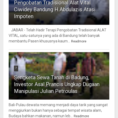
Pengobatan Tradisional Alat Vital
Ciwidey Bandung H.Abdulazis Atasi
Impoten
JABAR - Telah Hadir Terapi Pengobatan Tradisional ALAT
VITAL, satu-satunya yang ada di Bandung telah banyak
membantu Pasen khususnya kaum...
Readmore
7
Sengketa Sewa Tanah di Badung,
Investor Asal Prancis Ungkap Dugaan
Manipulasi Julian Petroulas
Bali-Pulau dewata memang menjadi daya tarik yang sangat
menggiurkan bukan hanya sebagai tempat wisata alam,
Budaya bahkan makanan, namun leb...
Readmore