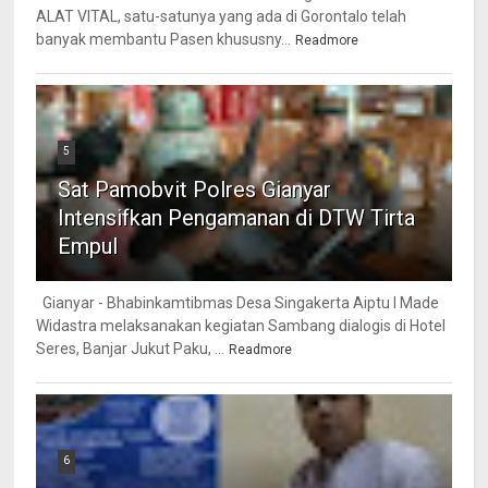
ALAT VITAL, satu-satunya yang ada di Gorontalo telah
banyak membantu Pasen khususny...
Readmore
5
Sat Pamobvit Polres Gianyar
Intensifkan Pengamanan di DTW Tirta
Empul
Gianyar - Bhabinkamtibmas Desa Singakerta Aiptu I Made
Widastra melaksanakan kegiatan Sambang dialogis di Hotel
Seres, Banjar Jukut Paku, ...
Readmore
6