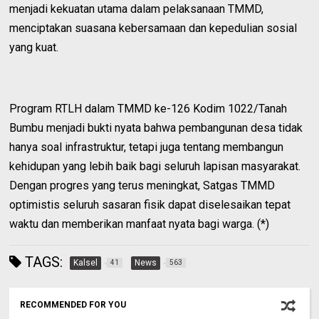
menjadi kekuatan utama dalam pelaksanaan TMMD,
menciptakan suasana kebersamaan dan kepedulian sosial
yang kuat.
Program RTLH dalam TMMD ke-126 Kodim 1022/Tanah
Bumbu menjadi bukti nyata bahwa pembangunan desa tidak
hanya soal infrastruktur, tetapi juga tentang membangun
kehidupan yang lebih baik bagi seluruh lapisan masyarakat.
Dengan progres yang terus meningkat, Satgas TMMD
optimistis seluruh sasaran fisik dapat diselesaikan tepat
waktu dan memberikan manfaat nyata bagi warga. (*)
TAGS:
Kalsel
News
41
563
RECOMMENDED FOR YOU