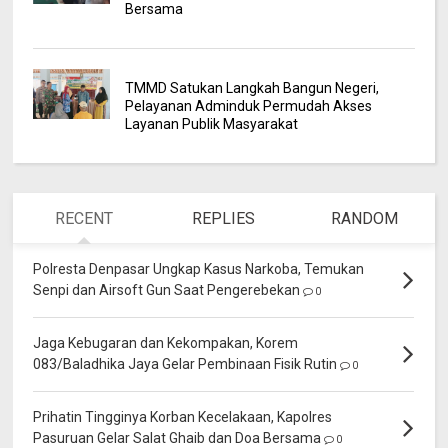
Bersama
TMMD Satukan Langkah Bangun Negeri,
Pelayanan Adminduk Permudah Akses
Layanan Publik Masyarakat
RECENT
REPLIES
RANDOM
Polresta Denpasar Ungkap Kasus Narkoba, Temukan
Senpi dan Airsoft Gun Saat Pengerebekan
0
Jaga Kebugaran dan Kekompakan, Korem
083/Baladhika Jaya Gelar Pembinaan Fisik Rutin
0
Prihatin Tingginya Korban Kecelakaan, Kapolres
Pasuruan Gelar Salat Ghaib dan Doa Bersama
0