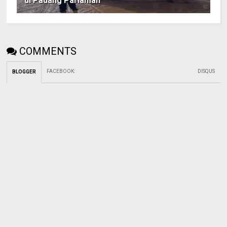
di Padang Pariaman
COMMENTS
FACEBOOK
:
DISQUS
BLOGGER