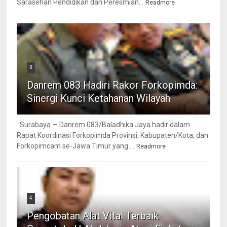
Sarasehan Pendidikan dan Peresmian...
Readmore
3
Danrem 083 Hadiri Rakor Forkopimda:
Sinergi Kunci Ketahanan Wilayah
Surabaya — Danrem 083/Baladhika Jaya hadir dalam
Rapat Koordinasi Forkopimda Provinsi, Kabupaten/Kota, dan
Forkopimcam se-Jawa Timur yang ...
Readmore
4
Pengobatan Alat Vital Terbaik