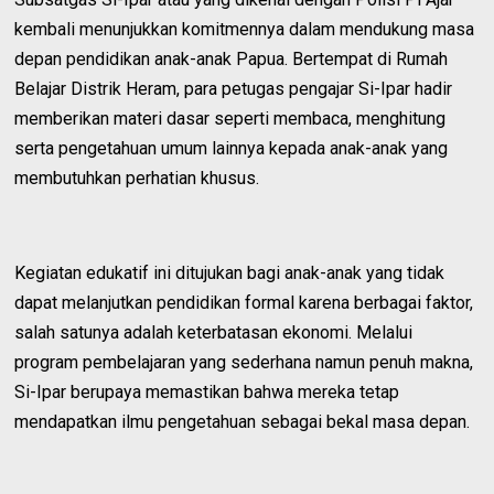
kembali menunjukkan komitmennya dalam mendukung masa
depan pendidikan anak-anak Papua. Bertempat di Rumah
Belajar Distrik Heram, para petugas pengajar Si-Ipar hadir
memberikan materi dasar seperti membaca, menghitung
serta pengetahuan umum lainnya kepada anak-anak yang
membutuhkan perhatian khusus.
Kegiatan edukatif ini ditujukan bagi anak-anak yang tidak
dapat melanjutkan pendidikan formal karena berbagai faktor,
salah satunya adalah keterbatasan ekonomi. Melalui
program pembelajaran yang sederhana namun penuh makna,
Si-Ipar berupaya memastikan bahwa mereka tetap
mendapatkan ilmu pengetahuan sebagai bekal masa depan.