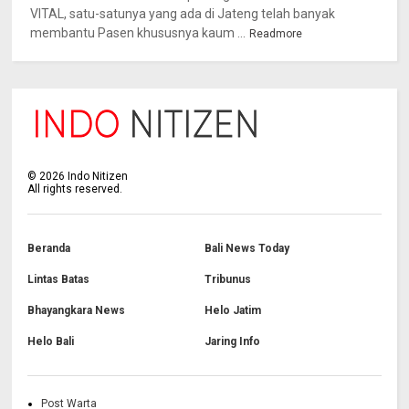
VITAL, satu-satunya yang ada di Jateng telah banyak
membantu Pasen khususnya kaum ...
Readmore
©
2026
Indo Nitizen
All rights reserved.
Beranda
Bali News Today
Lintas Batas
Tribunus
Bhayangkara News
Helo Jatim
Helo Bali
Jaring Info
Post Warta