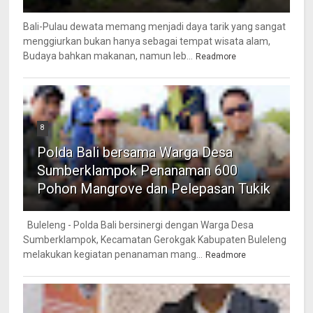
Bali-Pulau dewata memang menjadi daya tarik yang sangat
menggiurkan bukan hanya sebagai tempat wisata alam,
Budaya bahkan makanan, namun leb...
Readmore
8
Polda Bali bersama Warga Desa
Sumberklampok Penanaman 600
Pohon Mangrove dan Pelepasan Tukik
Buleleng - Polda Bali bersinergi dengan Warga Desa
Sumberklampok, Kecamatan Gerokgak Kabupaten Buleleng
melakukan kegiatan penanaman mang...
Readmore