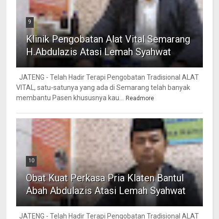
9
Klinik Pengobatan Alat Vital Semarang
H.Abdulazis Atasi Lemah Syahwat
JATENG - Telah Hadir Terapi Pengobatan Tradisional ALAT
VITAL, satu-satunya yang ada di Semarang telah banyak
membantu Pasen khususnya kau...
Readmore
10
Obat Kuat Perkasa Pria Klaten Bantul
Abah Abdulazis Atasi Lemah Syahwat
JATENG - Telah Hadir Terapi Pengobatan Tradisional ALAT