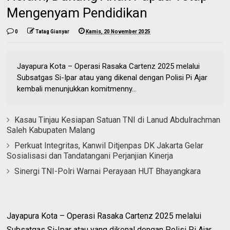
Mengenyam Pendidikan
0
Tatag Gianyar
Kamis, 20 November 2025
Jayapura Kota – Operasi Rasaka Cartenz 2025 melalui
Subsatgas Si-Ipar atau yang dikenal dengan Polisi Pi Ajar
kembali menunjukkan komitmenny...
Kasau Tinjau Kesiapan Satuan TNI di Lanud Abdulrachman
Saleh Kabupaten Malang
Perkuat Integritas, Kanwil Ditjenpas DK Jakarta Gelar
Sosialisasi dan Tandatangani Perjanjian Kinerja
Sinergi TNI-Polri Warnai Perayaan HUT Bhayangkara
Jayapura Kota – Operasi Rasaka Cartenz 2025 melalui
Subsatgas Si-Ipar atau yang dikenal dengan Polisi Pi Ajar