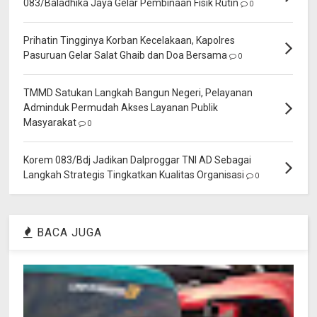
083/Baladhika Jaya Gelar Pembinaan Fisik Rutin
0
Prihatin Tingginya Korban Kecelakaan, Kapolres
Pasuruan Gelar Salat Ghaib dan Doa Bersama
0
TMMD Satukan Langkah Bangun Negeri, Pelayanan
Adminduk Permudah Akses Layanan Publik
Masyarakat
0
Korem 083/Bdj Jadikan Dalproggar TNI AD Sebagai
Langkah Strategis Tingkatkan Kualitas Organisasi
0
BACA JUGA