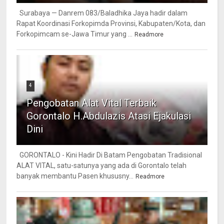
Surabaya — Danrem 083/Baladhika Jaya hadir dalam
Rapat Koordinasi Forkopimda Provinsi, Kabupaten/Kota, dan
Forkopimcam se-Jawa Timur yang ...
Readmore
4
Pengobatan Alat Vital Terbaik
Gorontalo H.Abdulazis Atasi Ejakulasi
Dini
GORONTALO - Kini Hadir Di Batam Pengobatan Tradisional
ALAT VITAL, satu-satunya yang ada di Gorontalo telah
banyak membantu Pasen khususny...
Readmore