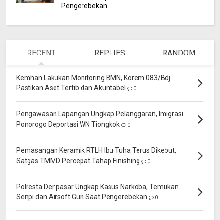
Pengerebekan
RECENT
REPLIES
RANDOM
Kemhan Lakukan Monitoring BMN, Korem 083/Bdj
Pastikan Aset Tertib dan Akuntabel
0
Pengawasan Lapangan Ungkap Pelanggaran, Imigrasi
Ponorogo Deportasi WN Tiongkok
0
Pemasangan Keramik RTLH Ibu Tuha Terus Dikebut,
Satgas TMMD Percepat Tahap Finishing
0
Polresta Denpasar Ungkap Kasus Narkoba, Temukan
Senpi dan Airsoft Gun Saat Pengerebekan
0