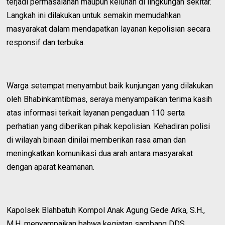
terjadi permasalahan maupun keluhan di lingkungan sekitar.
Langkah ini dilakukan untuk semakin memudahkan
masyarakat dalam mendapatkan layanan kepolisian secara
responsif dan terbuka.
Warga setempat menyambut baik kunjungan yang dilakukan
oleh Bhabinkamtibmas, seraya menyampaikan terima kasih
atas informasi terkait layanan pengaduan 110 serta
perhatian yang diberikan pihak kepolisian. Kehadiran polisi
di wilayah binaan dinilai memberikan rasa aman dan
meningkatkan komunikasi dua arah antara masyarakat
dengan aparat keamanan.
Kapolsek Blahbatuh Kompol Anak Agung Gede Arka, S.H.,
M.H. menyampaikan bahwa kegiatan sambang DDS