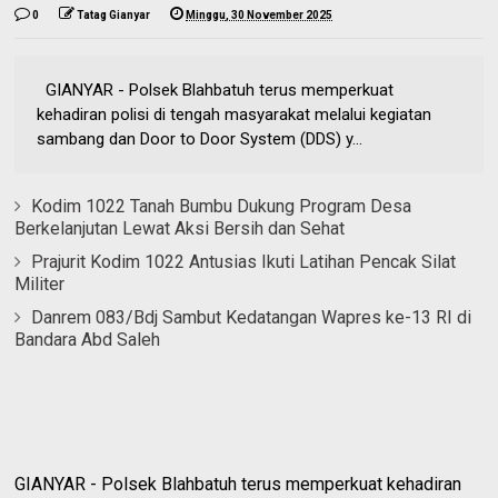
0
Tatag Gianyar
Minggu, 30 November 2025
GIANYAR - Polsek Blahbatuh terus memperkuat
kehadiran polisi di tengah masyarakat melalui kegiatan
sambang dan Door to Door System (DDS) y...
Kodim 1022 Tanah Bumbu Dukung Program Desa
Berkelanjutan Lewat Aksi Bersih dan Sehat
Prajurit Kodim 1022 Antusias Ikuti Latihan Pencak Silat
Militer
Danrem 083/Bdj Sambut Kedatangan Wapres ke-13 RI di
Bandara Abd Saleh
GIANYAR - Polsek Blahbatuh terus memperkuat kehadiran