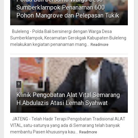
Sumberklampok Penanaman 600
Pohon Mangrove dan Pelepasan Tukik
Buleleng - Polda Bali bersinergi dengan Warga Desa
Sumberklampok, Kecamatan Gerokgak Kabupaten Buleleng
melakukan kegiatan penanaman mang...
Readmore
9
Klinik Pengobatan Alat Vital Semarang
H.Abdulazis Atasi Lemah Syahwat
JATENG - Telah Hadir Terapi Pengobatan Tradisional ALAT
VITAL, satu-satunya yang ada di Semarang telah banyak
membantu Pasen khususnya kau...
Readmore