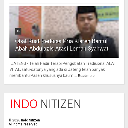
10
Obat Kuat Perkasa Pria Klaten Bantul
Abah Abdulazis Atasi Lemah Syahwat
JATENG - Telah Hadir Terapi Pengobatan Tradisional ALAT
VITAL, satu-satunya yang ada di Jateng telah banyak
membantu Pasen khususnya kaum ...
Readmore
©
2026
Indo Nitizen
All rights reserved.