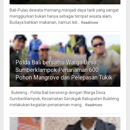
Bali-Pulau dewata memang menjadi daya tarik yang sangat
menggiurkan bukan hanya sebagai tempat wisata alam,
Budaya bahkan makanan, namun leb...
Readmore
8
Polda Bali bersama Warga Desa
Sumberklampok Penanaman 600
Pohon Mangrove dan Pelepasan Tukik
Buleleng - Polda Bali bersinergi dengan Warga Desa
Sumberklampok, Kecamatan Gerokgak Kabupaten Buleleng
melakukan kegiatan penanaman mang...
Readmore