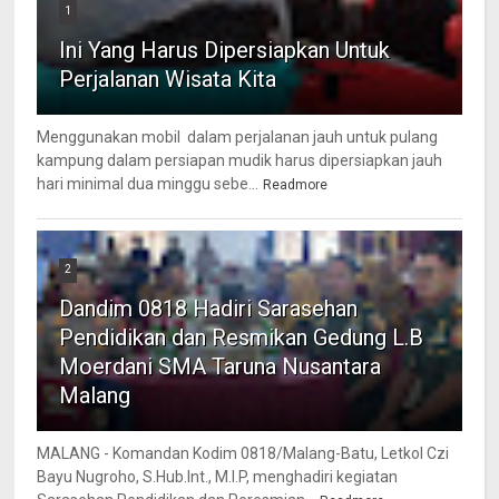
1
Ini Yang Harus Dipersiapkan Untuk
Perjalanan Wisata Kita
Menggunakan mobil dalam perjalanan jauh untuk pulang
kampung dalam persiapan mudik harus dipersiapkan jauh
hari minimal dua minggu sebe...
Readmore
2
Dandim 0818 Hadiri Sarasehan
Pendidikan dan Resmikan Gedung L.B
Moerdani SMA Taruna Nusantara
Malang
MALANG - Komandan Kodim 0818/Malang-Batu, Letkol Czi
Bayu Nugroho, S.Hub.Int., M.I.P, menghadiri kegiatan