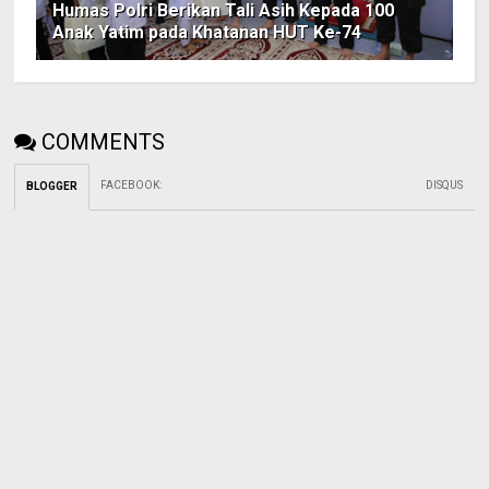
Humas Polri Berikan Tali Asih Kepada 100
Anak Yatim pada Khatanan HUT Ke-74
COMMENTS
FACEBOOK
:
DISQUS
BLOGGER