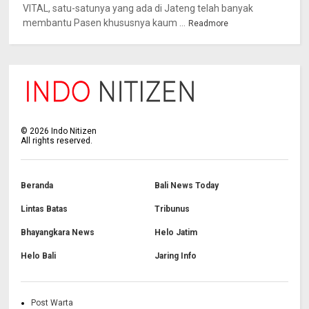
VITAL, satu-satunya yang ada di Jateng telah banyak
membantu Pasen khususnya kaum ...
Readmore
©
2026
Indo Nitizen
All rights reserved.
Beranda
Bali News Today
Lintas Batas
Tribunus
Bhayangkara News
Helo Jatim
Helo Bali
Jaring Info
Post Warta