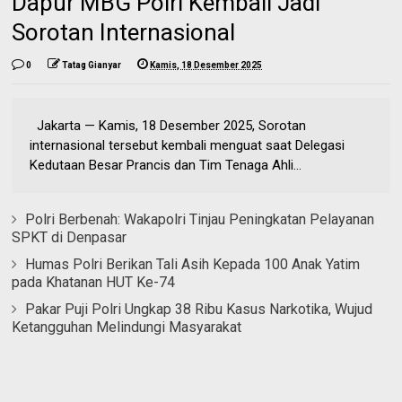
Dapur MBG Polri Kembali Jadi
Sorotan Internasional
0
Tatag Gianyar
Kamis, 18 Desember 2025
Jakarta — Kamis, 18 Desember 2025, Sorotan
internasional tersebut kembali menguat saat Delegasi
Kedutaan Besar Prancis dan Tim Tenaga Ahli...
Polri Berbenah: Wakapolri Tinjau Peningkatan Pelayanan
SPKT di Denpasar
Humas Polri Berikan Tali Asih Kepada 100 Anak Yatim
pada Khatanan HUT Ke-74
Pakar Puji Polri Ungkap 38 Ribu Kasus Narkotika, Wujud
Ketangguhan Melindungi Masyarakat