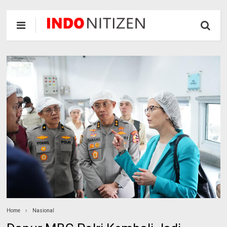
Home
Nasional