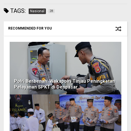
TAGS:
Nasional
28
RECOMMENDED FOR YOU
Polri Berbenah: Wakapolri Tinjau Peningkatan
Pelayanan SPKT di Denpasar