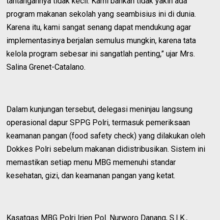
tantangannya tidak kecil. Kami bahkan tidak yakin ada
program makanan sekolah yang seambisius ini di dunia.
Karena itu, kami sangat senang dapat mendukung agar
implementasinya berjalan semulus mungkin, karena tata
kelola program sebesar ini sangatlah penting,” ujar Mrs.
Salina Grenet-Catalano.
Dalam kunjungan tersebut, delegasi meninjau langsung
operasional dapur SPPG Polri, termasuk pemeriksaan
keamanan pangan (food safety check) yang dilakukan oleh
Dokkes Polri sebelum makanan didistribusikan. Sistem ini
memastikan setiap menu MBG memenuhi standar
kesehatan, gizi, dan keamanan pangan yang ketat.
Kasatgas MBG Polri Irjen Pol. Nurworo Danang, S.I.K.,