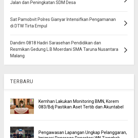
Jalan dan Peningkatan SDM Desa
Sat Pamobvit Polres Gianyar Intensifkan Pengamanan
di DTW Tirta Empul
Dandim 0818 Hadiri Sarasehan Pendidikan dan
Resmikan Gedung L.B Moerdani SMA Taruna Nusantara
Malang
TERBARU
Kemhan Lakukan Monitoring BMN, Korem
083/Bdj Pastikan Aset Tertib dan Akuntabel
Pengawasan Lapangan Ungkap Pelanggaran,
Imigrasi Ponorogo Deportasi WN Tiongkok