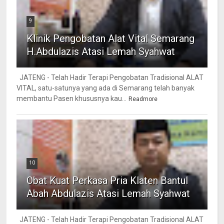
9
Klinik Pengobatan Alat Vital Semarang
H.Abdulazis Atasi Lemah Syahwat
JATENG - Telah Hadir Terapi Pengobatan Tradisional ALAT
VITAL, satu-satunya yang ada di Semarang telah banyak
membantu Pasen khususnya kau...
Readmore
10
Obat Kuat Perkasa Pria Klaten Bantul
Abah Abdulazis Atasi Lemah Syahwat
JATENG - Telah Hadir Terapi Pengobatan Tradisional ALAT