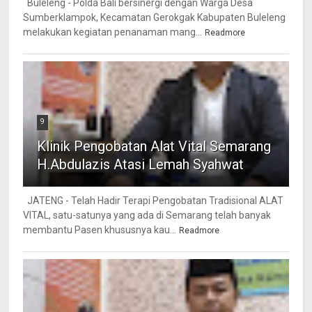
Buleleng - Polda Bali bersinergi dengan Warga Desa
Sumberklampok, Kecamatan Gerokgak Kabupaten Buleleng
melakukan kegiatan penanaman mang...
Readmore
9
Klinik Pengobatan Alat Vital Semarang
H.Abdulazis Atasi Lemah Syahwat
JATENG - Telah Hadir Terapi Pengobatan Tradisional ALAT
VITAL, satu-satunya yang ada di Semarang telah banyak
membantu Pasen khususnya kau...
Readmore