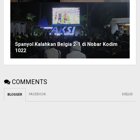
Spanyol Kalahkan Belgia 2-1 di Nobar Kodim
1022
COMMENTS
FACEBOOK
:
DISQUS
BLOGGER