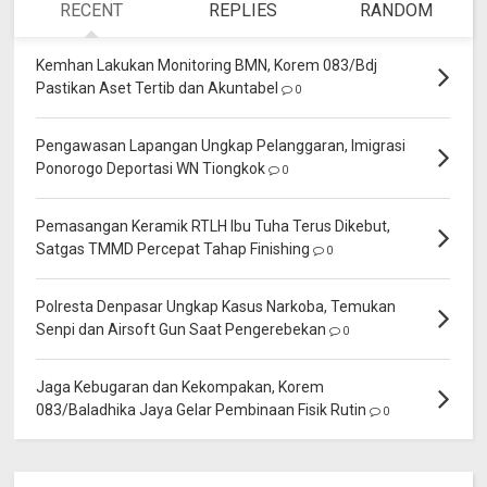
RECENT
REPLIES
RANDOM
Kemhan Lakukan Monitoring BMN, Korem 083/Bdj
Pastikan Aset Tertib dan Akuntabel
0
Pengawasan Lapangan Ungkap Pelanggaran, Imigrasi
Ponorogo Deportasi WN Tiongkok
0
Pemasangan Keramik RTLH Ibu Tuha Terus Dikebut,
Satgas TMMD Percepat Tahap Finishing
0
Polresta Denpasar Ungkap Kasus Narkoba, Temukan
Senpi dan Airsoft Gun Saat Pengerebekan
0
Jaga Kebugaran dan Kekompakan, Korem
083/Baladhika Jaya Gelar Pembinaan Fisik Rutin
0