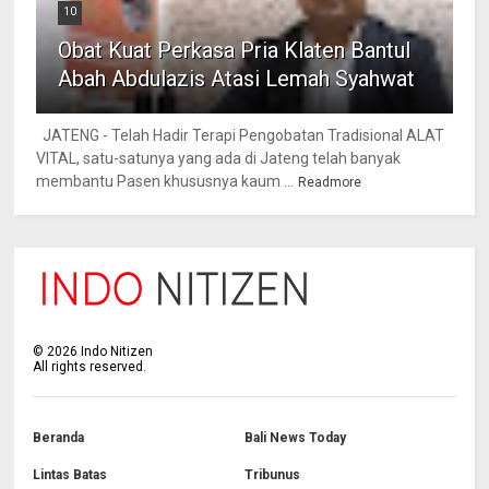
10
Obat Kuat Perkasa Pria Klaten Bantul
Abah Abdulazis Atasi Lemah Syahwat
JATENG - Telah Hadir Terapi Pengobatan Tradisional ALAT
VITAL, satu-satunya yang ada di Jateng telah banyak
membantu Pasen khususnya kaum ...
Readmore
©
2026
Indo Nitizen
All rights reserved.
Beranda
Bali News Today
Lintas Batas
Tribunus