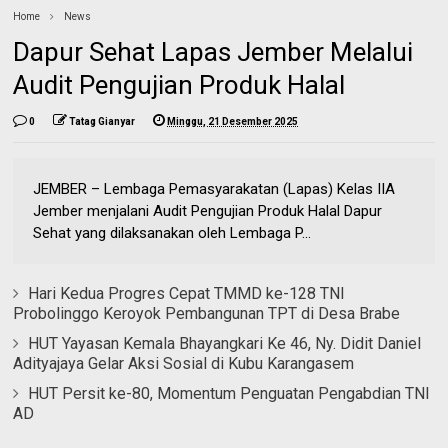
Home
News
Dapur Sehat Lapas Jember Melalui
Audit Pengujian Produk Halal
0
Tatag Gianyar
Minggu, 21 Desember 2025
JEMBER – Lembaga Pemasyarakatan (Lapas) Kelas IIA
Jember menjalani Audit Pengujian Produk Halal Dapur
Sehat yang dilaksanakan oleh Lembaga P...
Hari Kedua Progres Cepat TMMD ke-128 TNI
Probolinggo Keroyok Pembangunan TPT di Desa Brabe
HUT Yayasan Kemala Bhayangkari Ke 46, Ny. Didit Daniel
Adityajaya Gelar Aksi Sosial di Kubu Karangasem
HUT Persit ke-80, Momentum Penguatan Pengabdian TNI
AD