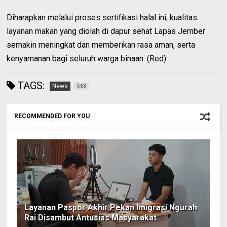
Diharapkan melalui proses sertifikasi halal ini, kualitas
layanan makan yang diolah di dapur sehat Lapas Jember
semakin meningkat dan memberikan rasa aman, serta
kenyamanan bagi seluruh warga binaan. (Red)
TAGS:
News
563
RECOMMENDED FOR YOU
Layanan Paspor Akhir Pekan Imigrasi Ngurah
Rai Disambut Antusias Masyarakat