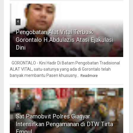
4
Pengobatan Alat Vital Terbaik
Gorontalo H.Abdulazis Atasi Ejakulasi
Dini
GORONTALO - Kini Hadir Di Batam Pengobatan Tradisional
ALAT VITAL, satu-satunya yang ada di Gorontalo telah
banyak membantu Pasen khususny...
Readmore
5
Sat Pamobvit Polres Gianyar
Intensifkan Pengamanan di DTW Tirta
Empul