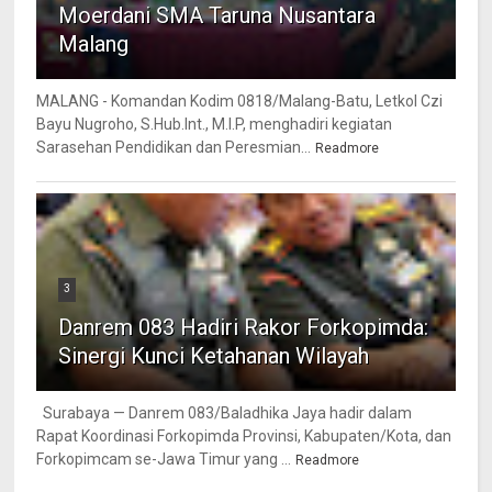
Moerdani SMA Taruna Nusantara
Malang
MALANG - Komandan Kodim 0818/Malang-Batu, Letkol Czi
Bayu Nugroho, S.Hub.Int., M.I.P, menghadiri kegiatan
Sarasehan Pendidikan dan Peresmian...
Readmore
3
Danrem 083 Hadiri Rakor Forkopimda:
Sinergi Kunci Ketahanan Wilayah
Surabaya — Danrem 083/Baladhika Jaya hadir dalam
Rapat Koordinasi Forkopimda Provinsi, Kabupaten/Kota, dan
Forkopimcam se-Jawa Timur yang ...
Readmore