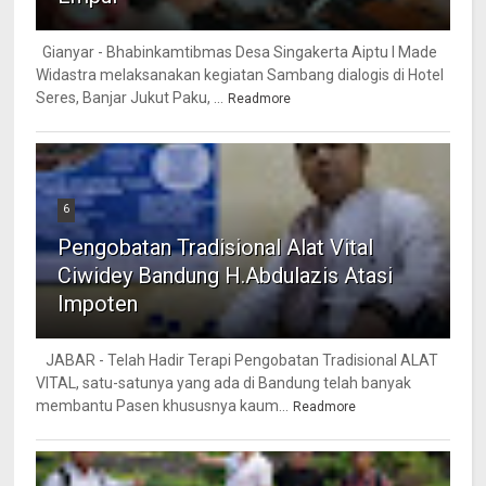
Gianyar - Bhabinkamtibmas Desa Singakerta Aiptu I Made
Widastra melaksanakan kegiatan Sambang dialogis di Hotel
Seres, Banjar Jukut Paku, ...
Readmore
6
Pengobatan Tradisional Alat Vital
Ciwidey Bandung H.Abdulazis Atasi
Impoten
JABAR - Telah Hadir Terapi Pengobatan Tradisional ALAT
VITAL, satu-satunya yang ada di Bandung telah banyak
membantu Pasen khususnya kaum...
Readmore