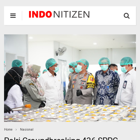
Home
Nasional