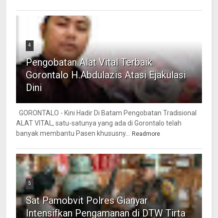
4
Pengobatan Alat Vital Terbaik
Gorontalo H.Abdulazis Atasi Ejakulasi
Dini
GORONTALO - Kini Hadir Di Batam Pengobatan Tradisional
ALAT VITAL, satu-satunya yang ada di Gorontalo telah
banyak membantu Pasen khususny...
Readmore
5
Sat Pamobvit Polres Gianyar
Intensifkan Pengamanan di DTW Tirta