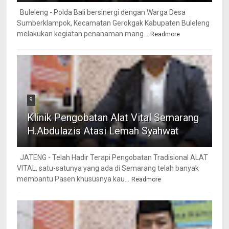
Buleleng - Polda Bali bersinergi dengan Warga Desa
Sumberklampok, Kecamatan Gerokgak Kabupaten Buleleng
melakukan kegiatan penanaman mang...
Readmore
9
Klinik Pengobatan Alat Vital Semarang
H.Abdulazis Atasi Lemah Syahwat
JATENG - Telah Hadir Terapi Pengobatan Tradisional ALAT
VITAL, satu-satunya yang ada di Semarang telah banyak
membantu Pasen khususnya kau...
Readmore