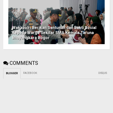
Wakapolri Berikan Santunan dan Bakti Sosial
Kepada Warga Sekitar SMA Kemala Taruna
Bhayangkara Bogor
COMMENTS
FACEBOOK
:
DISQUS
BLOGGER