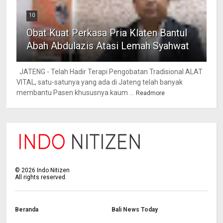
10
Obat Kuat Perkasa Pria Klaten Bantul
Abah Abdulazis Atasi Lemah Syahwat
JATENG - Telah Hadir Terapi Pengobatan Tradisional ALAT
VITAL, satu-satunya yang ada di Jateng telah banyak
membantu Pasen khususnya kaum ...
Readmore
©
2026
Indo Nitizen
All rights reserved.
Beranda
Bali News Today