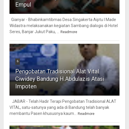
Empul
Gianyar - Bhabinkamtibmas Desa Singakerta Aiptu I Made
Widastra melaksanakan kegiatan Sambang dialogis di Hotel
Seres, Banjar Jukut Paku, ...
Readmore
6
Pengobatan Tradisional Alat Vital
Ciwidey Bandung H.Abdulazis Atasi
Impoten
JABAR - Telah Hadir Terapi Pengobatan Tradisional ALAT
VITAL, satu-satunya yang ada di Bandung telah banyak
membantu Pasen khususnya kaum...
Readmore