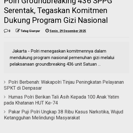
Polri Groundbreaking 436 SPPG
Serentak, Tegaskan Komitmen
Dukung Program Gizi Nasional
0
Tatag Gianyar
Senin, 29 Desember 2025
Jakarta - Polri menegaskan komitmennya dalam
mendukung program nasional pemenuhan gizi melalui
pelaksanaan groundbreaking 436 unit Satuan ...
Polri Berbenah: Wakapolri Tinjau Peningkatan Pelayanan
SPKT di Denpasar
Humas Polri Berikan Tali Asih Kepada 100 Anak Yatim
pada Khatanan HUT Ke-74
Pakar Puji Polri Ungkap 38 Ribu Kasus Narkotika, Wujud
Ketangguhan Melindungi Masyarakat