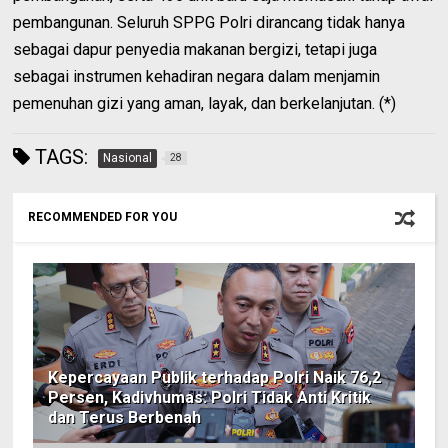
pembangunan. Seluruh SPPG Polri dirancang tidak hanya
sebagai dapur penyedia makanan bergizi, tetapi juga
sebagai instrumen kehadiran negara dalam menjamin
pemenuhan gizi yang aman, layak, dan berkelanjutan. (*)
TAGS:
Nasional
28
RECOMMENDED FOR YOU
Kepercayaan Publik terhadap Polri Naik 76,2
Persen, Kadivhumas: Polri Tidak Anti Kritik
dan Terus Berbenah