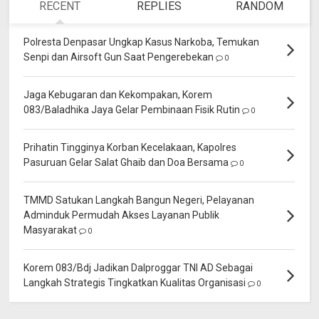
RECENT
REPLIES
RANDOM
Polresta Denpasar Ungkap Kasus Narkoba, Temukan
Senpi dan Airsoft Gun Saat Pengerebekan
0
Jaga Kebugaran dan Kekompakan, Korem
083/Baladhika Jaya Gelar Pembinaan Fisik Rutin
0
Prihatin Tingginya Korban Kecelakaan, Kapolres
Pasuruan Gelar Salat Ghaib dan Doa Bersama
0
TMMD Satukan Langkah Bangun Negeri, Pelayanan
Adminduk Permudah Akses Layanan Publik
Masyarakat
0
Korem 083/Bdj Jadikan Dalproggar TNI AD Sebagai
Langkah Strategis Tingkatkan Kualitas Organisasi
0