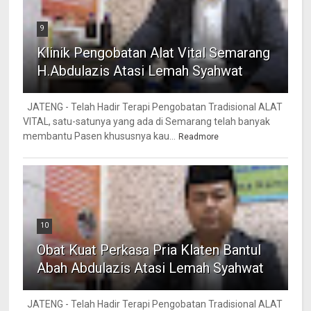
9
Klinik Pengobatan Alat Vital Semarang
H.Abdulazis Atasi Lemah Syahwat
JATENG - Telah Hadir Terapi Pengobatan Tradisional ALAT
VITAL, satu-satunya yang ada di Semarang telah banyak
membantu Pasen khususnya kau...
Readmore
10
Obat Kuat Perkasa Pria Klaten Bantul
Abah Abdulazis Atasi Lemah Syahwat
JATENG - Telah Hadir Terapi Pengobatan Tradisional ALAT