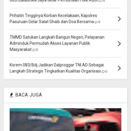
083/Baladhika Jaya Gelar Pembinaan Fisik Rutin
0
Prihatin Tingginya Korban Kecelakaan, Kapolres
Pasuruan Gelar Salat Ghaib dan Doa Bersama
0
TMMD Satukan Langkah Bangun Negeri, Pelayanan
Adminduk Permudah Akses Layanan Publik
Masyarakat
0
Korem 083/Bdj Jadikan Dalproggar TNI AD Sebagai
Langkah Strategis Tingkatkan Kualitas Organisasi
0
BACA JUGA