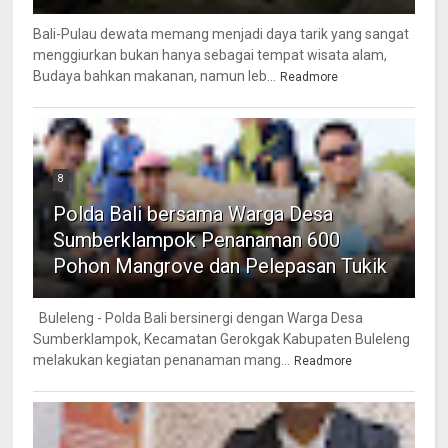
Bali-Pulau dewata memang menjadi daya tarik yang sangat
menggiurkan bukan hanya sebagai tempat wisata alam,
Budaya bahkan makanan, namun leb...
Readmore
8
Polda Bali bersama Warga Desa
Sumberklampok Penanaman 600
Pohon Mangrove dan Pelepasan Tukik
Buleleng - Polda Bali bersinergi dengan Warga Desa
Sumberklampok, Kecamatan Gerokgak Kabupaten Buleleng
melakukan kegiatan penanaman mang...
Readmore