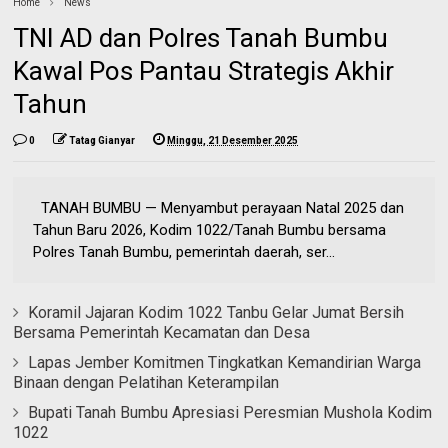
Home
News
TNI AD dan Polres Tanah Bumbu
Kawal Pos Pantau Strategis Akhir
Tahun
0
Tatag Gianyar
Minggu, 21 Desember 2025
TANAH BUMBU — Menyambut perayaan Natal 2025 dan
Tahun Baru 2026, Kodim 1022/Tanah Bumbu bersama
Polres Tanah Bumbu, pemerintah daerah, ser...
Koramil Jajaran Kodim 1022 Tanbu Gelar Jumat Bersih
Bersama Pemerintah Kecamatan dan Desa
Lapas Jember Komitmen Tingkatkan Kemandirian Warga
Binaan dengan Pelatihan Keterampilan
Bupati Tanah Bumbu Apresiasi Peresmian Mushola Kodim
1022