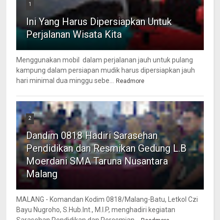
1
Ini Yang Harus Dipersiapkan Untuk
Perjalanan Wisata Kita
Menggunakan mobil dalam perjalanan jauh untuk pulang
kampung dalam persiapan mudik harus dipersiapkan jauh
hari minimal dua minggu sebe...
Readmore
2
Dandim 0818 Hadiri Sarasehan
Pendidikan dan Resmikan Gedung L.B
Moerdani SMA Taruna Nusantara
Malang
MALANG - Komandan Kodim 0818/Malang-Batu, Letkol Czi
Bayu Nugroho, S.Hub.Int., M.I.P, menghadiri kegiatan