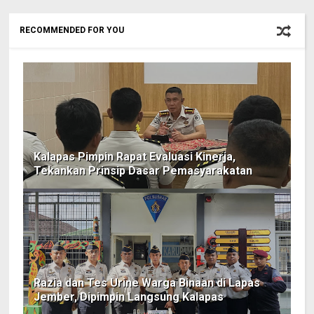
RECOMMENDED FOR YOU
Kalapas Pimpin Rapat Evaluasi Kinerja,
Tekankan Prinsip Dasar Pemasyarakatan
Razia dan Tes Urine Warga Binaan di Lapas
Jember, Dipimpin Langsung Kalapas