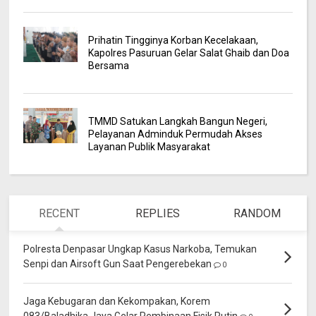
Prihatin Tingginya Korban Kecelakaan,
Kapolres Pasuruan Gelar Salat Ghaib dan Doa
Bersama
TMMD Satukan Langkah Bangun Negeri,
Pelayanan Adminduk Permudah Akses
Layanan Publik Masyarakat
RECENT
REPLIES
RANDOM
Polresta Denpasar Ungkap Kasus Narkoba, Temukan
Senpi dan Airsoft Gun Saat Pengerebekan
0
Jaga Kebugaran dan Kekompakan, Korem