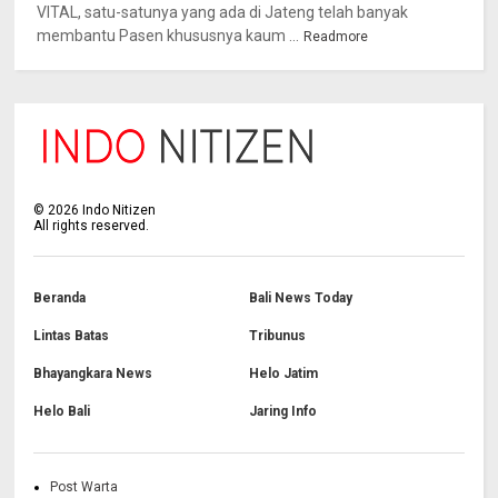
VITAL, satu-satunya yang ada di Jateng telah banyak
membantu Pasen khususnya kaum ...
Readmore
©
2026
Indo Nitizen
All rights reserved.
Beranda
Bali News Today
Lintas Batas
Tribunus
Bhayangkara News
Helo Jatim
Helo Bali
Jaring Info
Post Warta