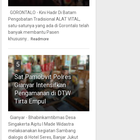
GORONTALO - Kini Hadir Di Batam
Pengobatan Tradisional ALAT VITAL,
satu-satunya yang ada di Gorontalo telah
banyak membantu Pasen
khususny...
Readmore
5
Sat Pamobvit Polres
Gianyar Intensifkan
Pengamanan di DTW
Tirta Empul
Gianyar - Bhabinkamtibmas Desa
Singakerta Aiptu I Made Widastra
melaksanakan kegiatan Sambang
dialogis di Hotel Seres, Banjar Jukut