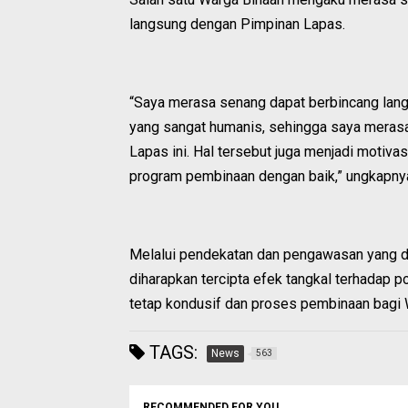
langsung dengan Pimpinan Lapas.
“Saya merasa senang dapat berbincang lan
yang sangat humanis, sehingga saya meras
Lapas ini. Hal tersebut juga menjadi motiva
program pembinaan dengan baik,” ungkapny
Melalui pendekatan dan pengawasan yang di
diharapkan tercipta efek tangkal terhadap
tetap kondusif dan proses pembinaan bagi W
TAGS:
News
563
RECOMMENDED FOR YOU