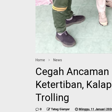
Home
News
Cegah Ancaman
Ketertiban, Kala
Trolling
0
Tatag Gianyar
Minggu, 11 Januari 202