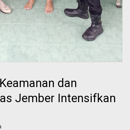
 Keamanan dan
pas Jember Intensifkan
6