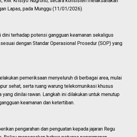
, RM. Kristyo Nugroho, secara konsisten melaksanakan
kungan Lapas, pada Munggu (11/01/2026).
i dini terhadap potensi gangguan keamanan sekaligus
a sesuai dengan Standar Operasional Prosedur (SOP) yang
melakukan pemeriksaan menyeluruh di berbagai area, mulai
apur sehat, serta ruang warung telekomunikasi khusus
yang dinilai rawan. Langkah ini dilakukan untuk menutup
gangguan keamanan dan ketertiban.
berikan pengarahan dan penguatan kepada jajaran Regu