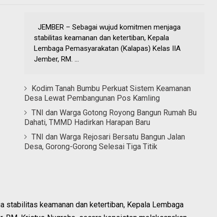
JEMBER – Sebagai wujud komitmen menjaga
stabilitas keamanan dan ketertiban, Kepala
Lembaga Pemasyarakatan (Kalapas) Kelas IIA
Jember, RM. ...
Kodim Tanah Bumbu Perkuat Sistem Keamanan
Desa Lewat Pembangunan Pos Kamling
TNI dan Warga Gotong Royong Bangun Rumah Bu
Dahati, TMMD Hadirkan Harapan Baru
TNI dan Warga Rejosari Bersatu Bangun Jalan
Desa, Gorong-Gorong Selesai Tiga Titik
stabilitas keamanan dan ketertiban, Kepala Lembaga