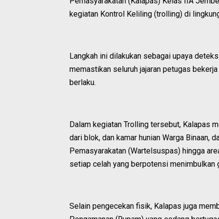
Pemasyarakatan (Kalapas) Kelas IIA Jember
kegiatan Kontrol Keliling (trolling) di ling
Langkah ini dilakukan sebagai upaya deteks
memastikan seluruh jajaran petugas bekerj
berlaku.
Dalam kegiatan Trolling tersebut, Kalapas 
dari blok, dan kamar hunian Warga Binaan, d
Pemasyarakatan (Wartelsuspas) hingga area 
setiap celah yang berpotensi menimbulkan 
Selain pengecekan fisik, Kalapas juga mem