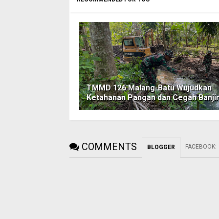
TMMD 126 Malang-Batu Wujudkan
Ketahanan Pangan dan Cegah Banji
COMMENTS
FACEBOOK
:
BLOGGER