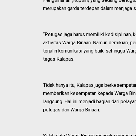
Pengamanan (Rupam) yang sedang bertuga
merupakan garda terdepan dalam menjaga s
“Petugas jaga harus memiliki kedisiplinan,
aktivitas Warga Binaan. Namun demikian, pe
terjalin komunikasi yang baik, sehingga War
tegas Kalapas.
Tidak hanya itu, Kalapas juga berkesempata
memberikan kesempatan kepada Warga Bina
langsung. Hal ini menjadi bagian dari pela
petugas dan Warga Binaan.
Salah satu Warga Binaan mengaku merasa se