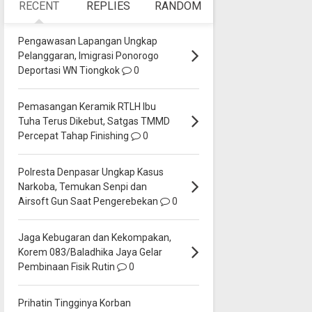
RECENT
REPLIES
RANDOM
Pengawasan Lapangan Ungkap
Pelanggaran, Imigrasi Ponorogo
Deportasi WN Tiongkok
0
Pemasangan Keramik RTLH Ibu
Tuha Terus Dikebut, Satgas TMMD
Percepat Tahap Finishing
0
Polresta Denpasar Ungkap Kasus
Narkoba, Temukan Senpi dan
Airsoft Gun Saat Pengerebekan
0
Jaga Kebugaran dan Kekompakan,
Korem 083/Baladhika Jaya Gelar
Pembinaan Fisik Rutin
0
Prihatin Tingginya Korban