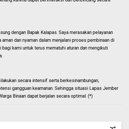
gsung dengan Bapak Kalapas. Saya merasakan pelayanan
a aman dan nyaman dalam menjalani proses pembinaan di
si bagi kami untuk terus mematuhi aturan dan mengikuti
a.
lakukan secara intensif serta berkesinambungan,
 potensi gangguan keamanan. Sehingga situasi Lapas Jember
arga Binaan dapat berjalan secara optimal. (*)