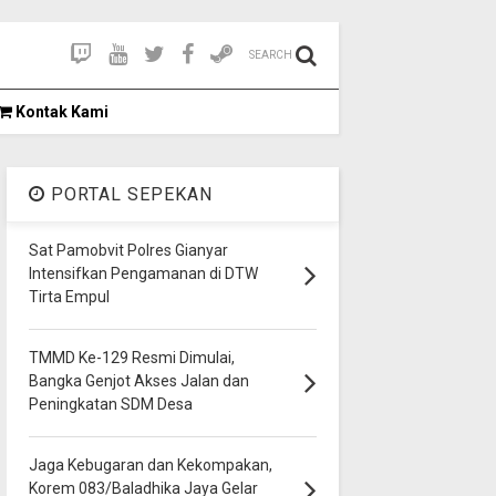
SEARCH
Kontak Kami
PORTAL SEPEKAN
Sat Pamobvit Polres Gianyar
Intensifkan Pengamanan di DTW
Tirta Empul
TMMD Ke-129 Resmi Dimulai,
Bangka Genjot Akses Jalan dan
Peningkatan SDM Desa
Jaga Kebugaran dan Kekompakan,
Korem 083/Baladhika Jaya Gelar