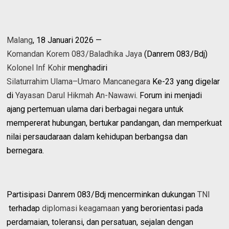
Malang
, 18 Januari 2026 —
Komandan Korem 083/Baladhika Jaya
(Danrem 083/Bdj)
Kolonel Inf Kohir
menghadiri
Silaturrahim Ulama–Umaro Mancanegara
Ke-23 yang digelar
di
Yayasan Darul Hikmah An-Nawawi
. Forum ini menjadi
ajang pertemuan ulama dari berbagai negara untuk
mempererat hubungan, bertukar pandangan, dan memperkuat
nilai persaudaraan dalam kehidupan berbangsa dan
bernegara.
Partisipasi Danrem 083/Bdj mencerminkan dukungan
TNI
terhadap
diplomasi keagamaan
yang berorientasi pada
perdamaian, toleransi, dan persatuan, sejalan dengan