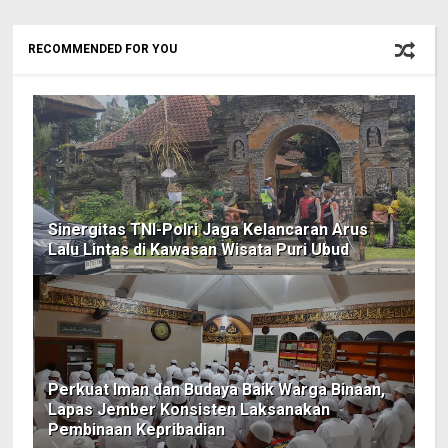
RECOMMENDED FOR YOU
Sinergitas TNI-Polri Jaga Kelancaran Arus
Lalu Lintas di Kawasan Wisata Puri Ubud
Perkuat Iman dan Budaya Baik Warga Binaan,
Lapas Jember Konsisten Laksanakan
Pembinaan Kepribadian