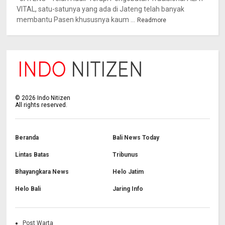
VITAL, satu-satunya yang ada di Jateng telah banyak
membantu Pasen khususnya kaum ...
Readmore
©
2026
Indo Nitizen
All rights reserved.
Beranda
Bali News Today
Lintas Batas
Tribunus
Bhayangkara News
Helo Jatim
Helo Bali
Jaring Info
Post Warta