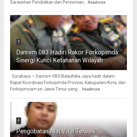
Sarasehan Pendidikan dan Peresmian...
Readmore
3
Danrem 083 Hadiri Rakor Forkopimda:
Sinergi Kunci Ketahanan Wilayah
Surabaya — Danrem 083/Baladhika Jaya hadir dalam
Rapat Koordinasi Forkopimda Provinsi, Kabupaten/Kota, dan
Forkopimcam se-Jawa Timur yang ...
Readmore
4
Pengobatan Alat Vital Terbaik