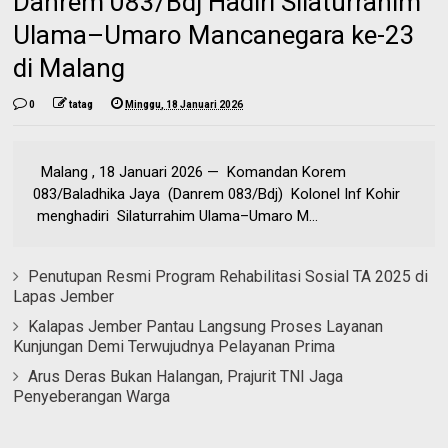
Danrem 083/Bdj Hadiri Silaturrahim
Ulama–Umaro Mancanegara ke-23
di Malang
0
tatag
Minggu, 18 Januari 2026
Malang , 18 Januari 2026 — Komandan Korem
083/Baladhika Jaya (Danrem 083/Bdj) Kolonel Inf Kohir
menghadiri Silaturrahim Ulama–Umaro M...
Penutupan Resmi Program Rehabilitasi Sosial TA 2025 di
Lapas Jember
Kalapas Jember Pantau Langsung Proses Layanan
Kunjungan Demi Terwujudnya Pelayanan Prima
Arus Deras Bukan Halangan, Prajurit TNI Jaga
Penyeberangan Warga