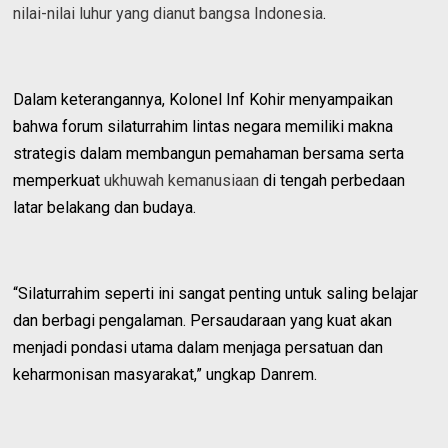
nilai-nilai luhur yang dianut bangsa Indonesia
.
Dalam keterangannya, Kolonel Inf Kohir menyampaikan
bahwa forum silaturrahim lintas negara memiliki makna
strategis dalam membangun pemahaman bersama serta
memperkuat
ukhuwah kemanusiaan
di tengah perbedaan
latar belakang dan budaya.
“Silaturrahim seperti ini sangat penting untuk saling belajar
dan berbagi pengalaman. Persaudaraan yang kuat akan
menjadi pondasi utama dalam menjaga persatuan dan
keharmonisan masyarakat,” ungkap Danrem.