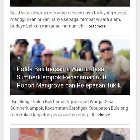
Bali-Pulau dewata memang menjadi daya tarik yang sangat
menggiurkan bukan hanya sebagai tempat wisata alam,
Budaya bahkan makanan, namun leb...
Readmore
8
Polda Bali bersama Warga Desa
Sumberklampok Penanaman 600
Pohon Mangrove dan Pelepasan Tukik
Buleleng - Polda Bali bersinergi dengan Warga Desa
Sumberklampok, Kecamatan Gerokgak Kabupaten Buleleng
melakukan kegiatan penanaman mang...
Readmore