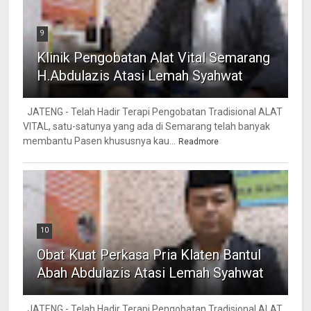
9
Klinik Pengobatan Alat Vital Semarang
H.Abdulazis Atasi Lemah Syahwat
JATENG - Telah Hadir Terapi Pengobatan Tradisional ALAT
VITAL, satu-satunya yang ada di Semarang telah banyak
membantu Pasen khususnya kau...
Readmore
10
Obat Kuat Perkasa Pria Klaten Bantul
Abah Abdulazis Atasi Lemah Syahwat
JATENG - Telah Hadir Terapi Pengobatan Tradisional ALAT