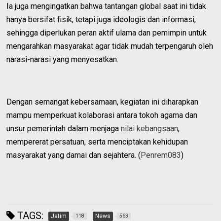
Ia juga mengingatkan bahwa tantangan global saat ini tidak
hanya bersifat fisik, tetapi juga ideologis dan informasi,
sehingga diperlukan peran aktif ulama dan pemimpin untuk
mengarahkan masyarakat agar tidak mudah terpengaruh oleh
narasi-narasi yang menyesatkan.
Dengan semangat kebersamaan, kegiatan ini diharapkan
mampu memperkuat kolaborasi antara tokoh agama dan
unsur pemerintah dalam menjaga
nilai kebangsaan
,
mempererat persatuan, serta menciptakan kehidupan
masyarakat yang damai dan sejahtera. (
Penrem083
)
TAGS:
Jatim
News
118
563