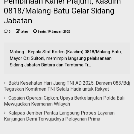
Pembinaan Karier Prajurit, Kasdim
0818/Malang-Batu Gelar Sidang
Jabatan
0
tatag
Senin, 19 Januari 2026
Malang - Kepala Staf Kodim (Kasdim) 0818/Malang-Batu,
Mayor Czi Sultoni, memimpin langsung pelaksanaan
Sidang Jabatan Bintara dan Tamtama Tr...
Bakti Kesehatan Hari Juang TNI AD 2025, Danrem 083/Bdj
Tegaskan Komitmen TNI Selalu Hadir untuk Rakyat
Capaian Operasi Cipkon: Upaya Berkelanjutan Polda Bali
Mewujudkan Keamanan Wilayah
Kalapas Jember Pantau Langsung Proses Layanan
Kunjungan Demi Terwujudnya Pelayanan Prima