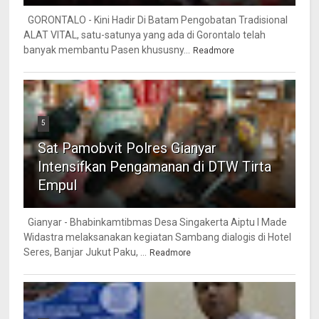
GORONTALO - Kini Hadir Di Batam Pengobatan Tradisional
ALAT VITAL, satu-satunya yang ada di Gorontalo telah
banyak membantu Pasen khususny...
Readmore
5
Sat Pamobvit Polres Gianyar
Intensifkan Pengamanan di DTW Tirta
Empul
Gianyar - Bhabinkamtibmas Desa Singakerta Aiptu I Made
Widastra melaksanakan kegiatan Sambang dialogis di Hotel
Seres, Banjar Jukut Paku, ...
Readmore