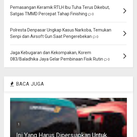
Pemasangan Keramik RTLH Ibu Tuha Terus Dikebut,
Satgas TMMD Percepat Tahap Finishing
0
Polresta Denpasar Ungkap Kasus Narkoba, Temukan
Senpi dan Airsoft Gun Saat Pengerebekan
0
Jaga Kebugaran dan Kekompakan, Korem
083/Baladhika Jaya Gelar Pembinaan Fisik Rutin
0
BACA JUGA
1
Ini Yang Harus Dipersiapkan Untuk