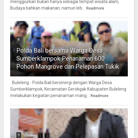
menggiurkan bukan hanya sebagai tempat wisata alam,
Budaya bahkan makanan, namun leb...
Readmore
8
Polda Bali bersama Warga Desa
Sumberklampok Penanaman 600
Pohon Mangrove dan Pelepasan Tukik
Buleleng - Polda Bali bersinergi dengan Warga Desa
Sumberklampok, Kecamatan Gerokgak Kabupaten Buleleng
melakukan kegiatan penanaman mang...
Readmore
9