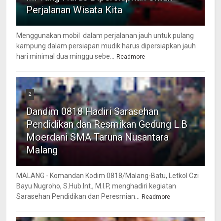
Perjalanan Wisata Kita
Menggunakan mobil dalam perjalanan jauh untuk pulang
kampung dalam persiapan mudik harus dipersiapkan jauh
hari minimal dua minggu sebe...
Readmore
2
Dandim 0818 Hadiri Sarasehan
Pendidikan dan Resmikan Gedung L.B
Moerdani SMA Taruna Nusantara
Malang
MALANG - Komandan Kodim 0818/Malang-Batu, Letkol Czi
Bayu Nugroho, S.Hub.Int., M.I.P, menghadiri kegiatan
Sarasehan Pendidikan dan Peresmian...
Readmore