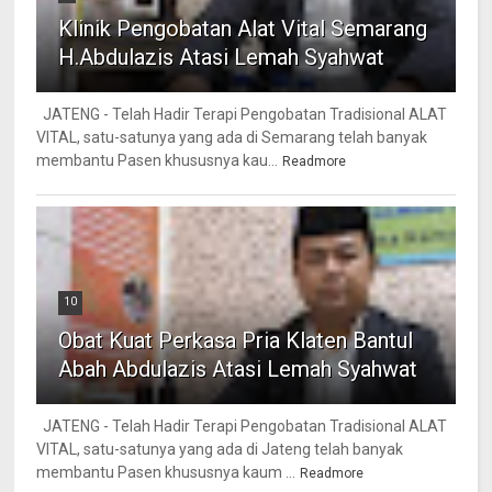
Klinik Pengobatan Alat Vital Semarang
H.Abdulazis Atasi Lemah Syahwat
JATENG - Telah Hadir Terapi Pengobatan Tradisional ALAT
VITAL, satu-satunya yang ada di Semarang telah banyak
membantu Pasen khususnya kau...
Readmore
10
Obat Kuat Perkasa Pria Klaten Bantul
Abah Abdulazis Atasi Lemah Syahwat
JATENG - Telah Hadir Terapi Pengobatan Tradisional ALAT
VITAL, satu-satunya yang ada di Jateng telah banyak
membantu Pasen khususnya kaum ...
Readmore