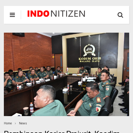
Home
News