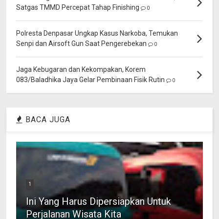
Satgas TMMD Percepat Tahap Finishing
0
Polresta Denpasar Ungkap Kasus Narkoba, Temukan
Senpi dan Airsoft Gun Saat Pengerebekan
0
Jaga Kebugaran dan Kekompakan, Korem
083/Baladhika Jaya Gelar Pembinaan Fisik Rutin
0
BACA JUGA
1
Ini Yang Harus Dipersiapkan Untuk
Perjalanan Wisata Kita