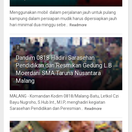
Menggunakan mobil dalam perjalanan jauh untuk pulang
kampung dalam persiapan mudik harus dipersiapkan jauh
hari minimal dua minggu sebe...
Readmore
2
Dandim 0818 Hadiri Sarasehan
Pendidikan dan Resmikan Gedung L.B
Moerdani SMA Taruna Nusantara
Malang
MALANG - Komandan Kodim 0818/Malang-Batu, Letkol Czi
Bayu Nugroho, S.Hub.Int., M.I.P, menghadiri kegiatan
Sarasehan Pendidikan dan Peresmian...
Readmore