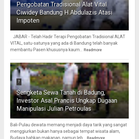
Pengobatan Tradisional Alat Vital
Ciwidey Bandung H.Abdulazis Atasi
Impoten
JABAR - Telah Hadir Terapi Pengobatan Tradisional ALAT
VITAL, satu-satunya yang ada di Bandung telah banyak
membantu Pasen khususnya kaum...
Readmore
7
Sengketa Sewa Tanah di Badung,
Investor Asal Prancis Ungkap Dugaan
Manipulasi Julian Petroulas
Bali-Pulau dewata memang menjadi daya tarik yang sangat
menggiurkan bukan hanya sebagai tempat wisata alam,
Budaya bahkan makanan, namun leb...
Readmore