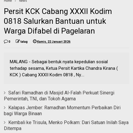
Home
News
Persit KCK Cabang XXXII Kodim
0818 Salurkan Bantuan untuk
Warga Difabel di Pagelaran
0
tatag
Kamis, 22 Januari 2026
MALANG - Sebagai bentuk nyata kepedulian sosial
terhadap sesama, Ketua Persit Kartika Chandra Kirana (
KCK ) Cabang XXXII Kodim 0818 , Ny....
Safari Ramadhan di Masjid Al-Falah Perkuat Sinergi
Pemerintah, TNI, dan Tokoh Agama
Kalapas Jember: Ramadhan Momentum Perbaikan Diri
bagi Warga Binaan
Kembali ke Trisula, Menko Polkam: Dari Satuan Inilah Saya
Ditempa