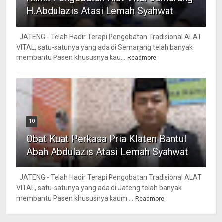
H.Abdulazis Atasi Lemah Syahwat
JATENG - Telah Hadir Terapi Pengobatan Tradisional ALAT
VITAL, satu-satunya yang ada di Semarang telah banyak
membantu Pasen khususnya kau...
Readmore
10
Obat Kuat Perkasa Pria Klaten Bantul
Abah Abdulazis Atasi Lemah Syahwat
JATENG - Telah Hadir Terapi Pengobatan Tradisional ALAT
VITAL, satu-satunya yang ada di Jateng telah banyak
membantu Pasen khususnya kaum ...
Readmore