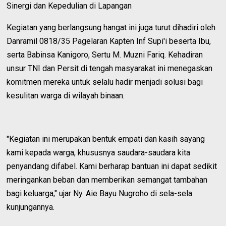
​Sinergi dan Kepedulian di Lapangan
​Kegiatan yang berlangsung hangat ini juga turut dihadiri oleh
Danramil 0818/35 Pagelaran Kapten Inf Supi'i beserta Ibu,
serta Babinsa Kanigoro, Sertu M. Muzni Fariq. Kehadiran
unsur TNI dan Persit di tengah masyarakat ini menegaskan
komitmen mereka untuk selalu hadir menjadi solusi bagi
kesulitan warga di wilayah binaan.
​"Kegiatan ini merupakan bentuk empati dan kasih sayang
kami kepada warga, khususnya saudara-saudara kita
penyandang difabel. Kami berharap bantuan ini dapat sedikit
meringankan beban dan memberikan semangat tambahan
bagi keluarga," ujar Ny. Aie Bayu Nugroho di sela-sela
kunjungannya.