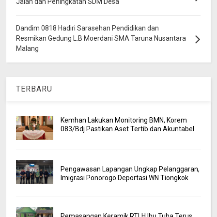
Jalan dan Peningkatan SDM Desa
Dandim 0818 Hadiri Sarasehan Pendidikan dan
Resmikan Gedung L.B Moerdani SMA Taruna Nusantara
Malang
TERBARU
Kemhan Lakukan Monitoring BMN, Korem
083/Bdj Pastikan Aset Tertib dan Akuntabel
Pengawasan Lapangan Ungkap Pelanggaran,
Imigrasi Ponorogo Deportasi WN Tiongkok
Pemasangan Keramik RTLH Ibu Tuha Terus