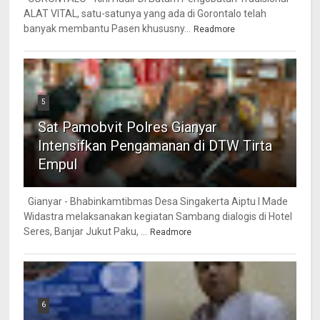
ALAT VITAL, satu-satunya yang ada di Gorontalo telah
banyak membantu Pasen khususny...
Readmore
5
Sat Pamobvit Polres Gianyar
Intensifkan Pengamanan di DTW Tirta
Empul
Gianyar - Bhabinkamtibmas Desa Singakerta Aiptu I Made
Widastra melaksanakan kegiatan Sambang dialogis di Hotel
Seres, Banjar Jukut Paku, ...
Readmore
6