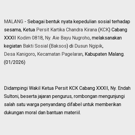
MALANG
- Sebagai bentuk nyata kepedulian sosial terhadap
sesama, Ketua
Persit Kartika Chandra Kirana
(
KCK
) Cabang
XXXII
Kodim 0818
,
Ny. Aie Bayu Nugroho
, melaksanakan
kegiatan
Bakti Sosial
(
Baksos
) di
Dusun Ngipik
,
Desa Kanigoro
,
Kecamatan Pagelaran
, Kabupaten Malang.
(01/2026)
​Didampingi Wakil Ketua Persit KCK Cabang XXXII, Ny. Endah
Sultoni, beserta jajaran pengurus, rombongan mengunjungi
salah satu warga penyandang difabel untuk memberikan
dukungan moral dan bantuan materiil.