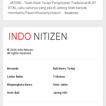
JATENG - Telah Hadir Terapi Pengobatan Tradisional ALAT
VITAL, satu-satunya yang ada di Jateng telah banyak
membantu Pasen khususnya kaum ...
Readmore
©
2026
Indo Nitizen
All rights reserved.
Beranda
Bali News Today
Lintas Batas
Tribunus
Bhayangkara News
Helo Jatim
Helo Bali
Jaring Info