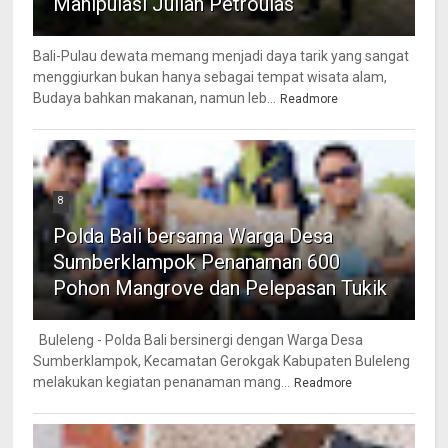
Manipulasi Julian Petroulas
Bali-Pulau dewata memang menjadi daya tarik yang sangat
menggiurkan bukan hanya sebagai tempat wisata alam,
Budaya bahkan makanan, namun leb...
Readmore
8
Polda Bali bersama Warga Desa
Sumberklampok Penanaman 600
Pohon Mangrove dan Pelepasan Tukik
Buleleng - Polda Bali bersinergi dengan Warga Desa
Sumberklampok, Kecamatan Gerokgak Kabupaten Buleleng
melakukan kegiatan penanaman mang...
Readmore