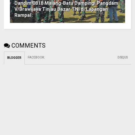
Dandim 0818 Malang-Batu Dampingi Pangdam
V/Brawijaya Tinjau Bazar TNI di Lapangan
Rampal
COMMENTS
FACEBOOK
:
DISQUS
BLOGGER