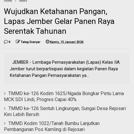
Home
News
Wujudkan Ketahanan Pangan,
Lapas Jember Gelar Panen Raya
Serentak Tahunan
0
Tatag Gianyar
Kamis, 15 Januari 2026
JEMBER - Lembaga Pemasyarakatan (Lapas) Kelas IIA
Jember turut berpartisipasi dalam kegiatan Panen Raya
Ketahanan Pangan Pemasyarakatan ya...
TMMD ke-126 Kodim 1625/Ngada Bongkar Pintu Lama
MCK SDI Lindi, Progres Capai 40%
TMMD ke-126 Sentuh Lingkungan, Sungai Desa Rejosari
Kini Lebih Bersih
TMMD Kodim 1022/Tanah Bumbu Lanjutkan
Pembangunan Pos Kamling di Rejosari