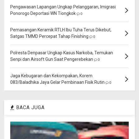
Pengawasan Lapangan Ungkap Pelanggaran, Imigrasi
Ponorogo Deportasi WN Tiongkok
0
Pemasangan Keramik RTLH Ibu Tuha Terus Dikebut,
Satgas TMMD Percepat Tahap Finishing
0
Polresta Denpasar Ungkap Kasus Narkoba, Temukan
Senpi dan Airsoft Gun Saat Pengerebekan
0
Jaga Kebugaran dan Kekompakan, Korem
083/Baladhika Jaya Gelar Pembinaan Fisik Rutin
0
BACA JUGA