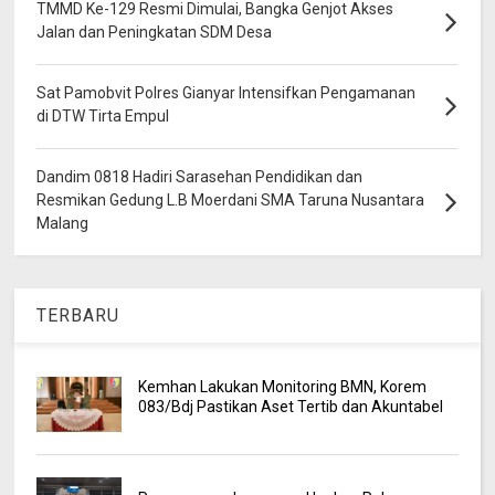
TMMD Ke-129 Resmi Dimulai, Bangka Genjot Akses
Jalan dan Peningkatan SDM Desa
Sat Pamobvit Polres Gianyar Intensifkan Pengamanan
di DTW Tirta Empul
Dandim 0818 Hadiri Sarasehan Pendidikan dan
Resmikan Gedung L.B Moerdani SMA Taruna Nusantara
Malang
TERBARU
Kemhan Lakukan Monitoring BMN, Korem
083/Bdj Pastikan Aset Tertib dan Akuntabel