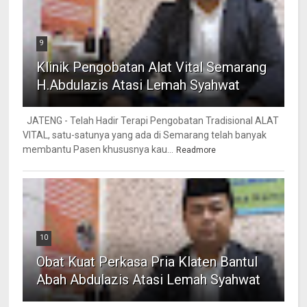
9
Klinik Pengobatan Alat Vital Semarang
H.Abdulazis Atasi Lemah Syahwat
JATENG - Telah Hadir Terapi Pengobatan Tradisional ALAT
VITAL, satu-satunya yang ada di Semarang telah banyak
membantu Pasen khususnya kau...
Readmore
10
Obat Kuat Perkasa Pria Klaten Bantul
Abah Abdulazis Atasi Lemah Syahwat