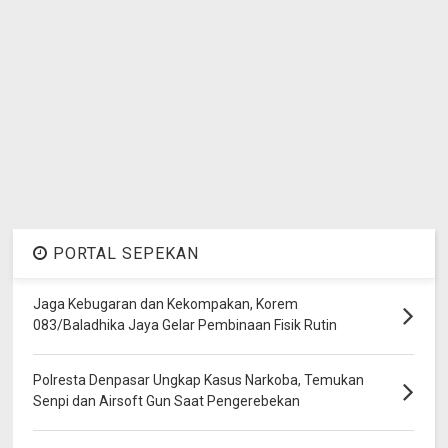
PORTAL SEPEKAN
Jaga Kebugaran dan Kekompakan, Korem
083/Baladhika Jaya Gelar Pembinaan Fisik Rutin
Polresta Denpasar Ungkap Kasus Narkoba, Temukan
Senpi dan Airsoft Gun Saat Pengerebekan