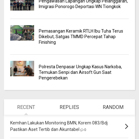
Pengawasan Lapangan Ungkap Pelanggaran,
Imigrasi Ponorogo Deportasi WN Tiongkok
Pemasangan Keramik RTLH Ibu Tuha Terus
Dikebut, Satgas TMMD Percepat Tahap
Finishing
Polresta Denpasar Ungkap Kasus Narkoba,
Temukan Senpi dan Airsoft Gun Saat
Pengerebekan
RECENT
REPLIES
RANDOM
Kemhan Lakukan Monitoring BMN, Korem 083/Bdj
Pastikan Aset Tertib dan Akuntabel
0