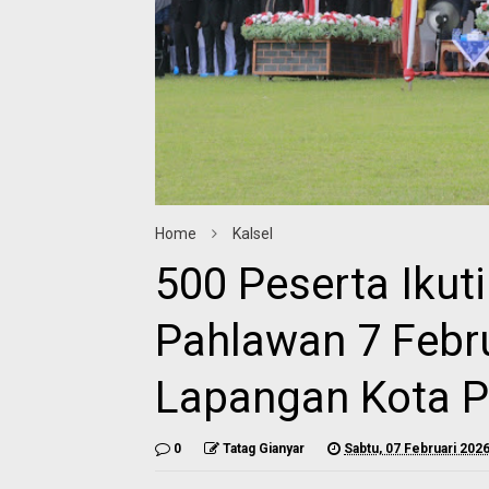
Home
Kalsel
500 Peserta Ikut
Pahlawan 7 Febru
Lapangan Kota 
0
Tatag Gianyar
Sabtu, 07 Februari 202