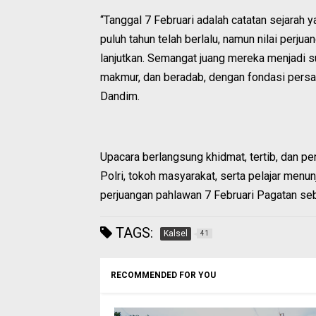
“Tanggal 7 Februari adalah catatan sejarah
puluh tahun telah berlalu, namun nilai perju
lanjutkan. Semangat juang mereka menjadi 
makmur, dan beradab, dengan fondasi persat
Dandim.
Upacara berlangsung khidmat, tertib, dan p
Polri, tokoh masyarakat, serta pelajar men
perjuangan pahlawan 7 Februari Pagatan seba
TAGS:
Kalsel
41
RECOMMENDED FOR YOU