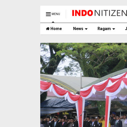
MENU
Home
News
Ragam
J