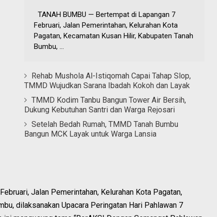
TANAH BUMBU — Bertempat di Lapangan 7
Februari, Jalan Pemerintahan, Kelurahan Kota
Pagatan, Kecamatan Kusan Hilir, Kabupaten Tanah
Bumbu, ...
Rehab Mushola Al-Istiqomah Capai Tahap Slop,
TMMD Wujudkan Sarana Ibadah Kokoh dan Layak
TMMD Kodim Tanbu Bangun Tower Air Bersih,
Dukung Kebutuhan Santri dan Warga Rejosari
Setelah Bedah Rumah, TMMD Tanah Bumbu
Bangun MCK Layak untuk Warga Lansia
bruari, Jalan Pemerintahan, Kelurahan Kota Pagatan,
mbu, dilaksanakan Upacara Peringatan Hari Pahlawan 7