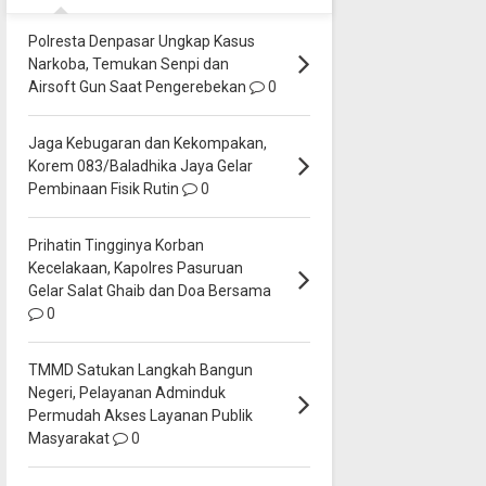
Polresta Denpasar Ungkap Kasus
Narkoba, Temukan Senpi dan
Airsoft Gun Saat Pengerebekan
0
Jaga Kebugaran dan Kekompakan,
Korem 083/Baladhika Jaya Gelar
Pembinaan Fisik Rutin
0
Prihatin Tingginya Korban
Kecelakaan, Kapolres Pasuruan
Gelar Salat Ghaib dan Doa Bersama
0
TMMD Satukan Langkah Bangun
Negeri, Pelayanan Adminduk
Permudah Akses Layanan Publik
Masyarakat
0