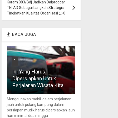
Korem 083/Bdj Jadikan Dalproggar
TNI AD Sebagai Langkah Strategis
Tingkatkan Kualitas Organisasi
0
BACA JUGA
1
Ini Yang Harus
Dipersiapkan Untuk
Perjalanan Wisata Kita
Menggunakan mobil dalam perjalanan
jauh untuk pulang kampung dalam
persiapan mudik harus dipersiapkan jauh
hari minimal dua minggu