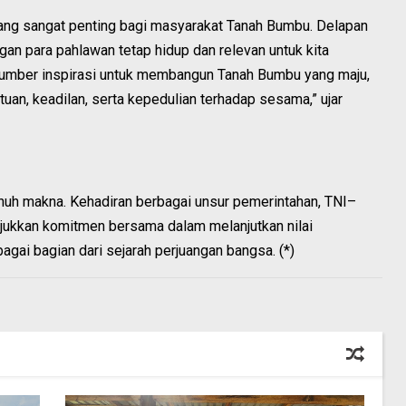
 yang sangat penting bagi masyarakat Tanah Bumbu. Delapan
angan para pahlawan tetap hidup dan relevan untuk kita
sumber inspirasi untuk membangun Tanah Bumbu yang maju,
uan, keadilan, serta kepedulian terhadap sesama,” ujar
enuh makna. Kehadiran berbagai unsur pemerintahan, TNI–
unjukkan komitmen bersama dalam melanjutkan nilai
gai bagian dari sejarah perjuangan bangsa. (*)