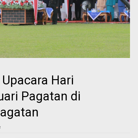
i Upacara Hari
ari Pagatan di
Pagatan
6