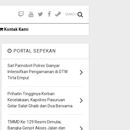
SEARCH
Kontak Kami
PORTAL SEPEKAN
Sat Pamobvit Polres Gianyar
Intensifkan Pengamanan di DTW
Tirta Empul
Prihatin Tingginya Korban
Kecelakaan, Kapolres Pasuruan
Gelar Salat Ghaib dan Doa Bersama
TMMD Ke-129 Resmi Dimulai,
Bangka Genjot Akses Jalan dan