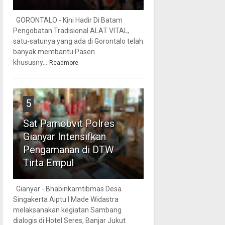
GORONTALO - Kini Hadir Di Batam
Pengobatan Tradisional ALAT VITAL,
satu-satunya yang ada di Gorontalo telah
banyak membantu Pasen
khususny...
Readmore
5
Sat Pamobvit Polres
Gianyar Intensifkan
Pengamanan di DTW
Tirta Empul
Gianyar - Bhabinkamtibmas Desa
Singakerta Aiptu I Made Widastra
melaksanakan kegiatan Sambang
dialogis di Hotel Seres, Banjar Jukut