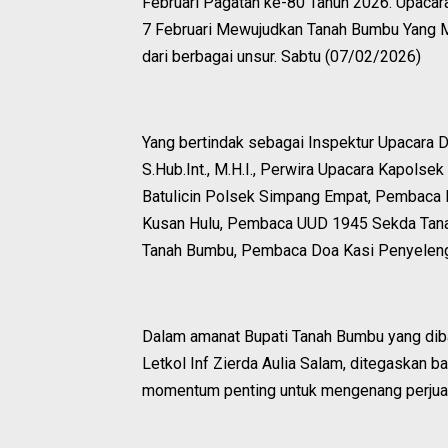
Februari Pagatan ke-80 Tahun 2026. Upaca
7 Februari Mewujudkan Tanah Bumbu Yang Ma
dari berbagai unsur. Sabtu (07/02/2026)
Yang bertindak sebagai Inspektur Upacara 
S.Hub.Int., M.H.I., Perwira Upacara Kapols
Batulicin Polsek Simpang Empat, Pembaca N
Kusan Hulu, Pembaca UUD 1945 Sekda Tana
Tanah Bumbu, Pembaca Doa Kasi Penyelen
Dalam amanat Bupati Tanah Bumbu yang di
Letkol Inf Zierda Aulia Salam, ditegaskan 
momentum penting untuk mengenang perjuan