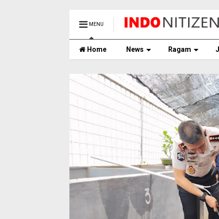
MENU
Home
News
Ragam
J