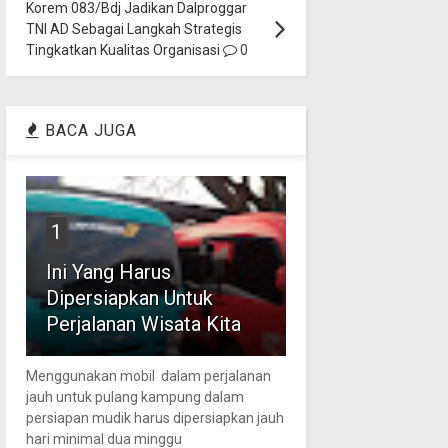
Korem 083/Bdj Jadikan Dalproggar
TNI AD Sebagai Langkah Strategis
Tingkatkan Kualitas Organisasi
0
BACA JUGA
1
Ini Yang Harus
Dipersiapkan Untuk
Perjalanan Wisata Kita
Menggunakan mobil dalam perjalanan
jauh untuk pulang kampung dalam
persiapan mudik harus dipersiapkan jauh
hari minimal dua minggu