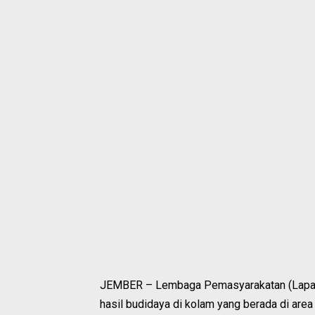
JEMBER – Lembaga Pemasyarakatan (Lapas)
hasil budidaya di kolam yang berada di are