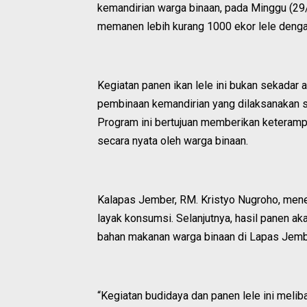
kemandirian warga binaan, pada Minggu (29/
memanen lebih kurang 1000 ekor lele dengan
Kegiatan panen ikan lele ini bukan sekadar 
pembinaan kemandirian yang dilaksanakan s
Program ini bertujuan memberikan keterampi
secara nyata oleh warga binaan.
Kalapas Jember, RM. Kristyo Nugroho, mene
layak konsumsi. Selanjutnya, hasil panen a
bahan makanan warga binaan di Lapas Jemb
“Kegiatan budidaya dan panen lele ini melib