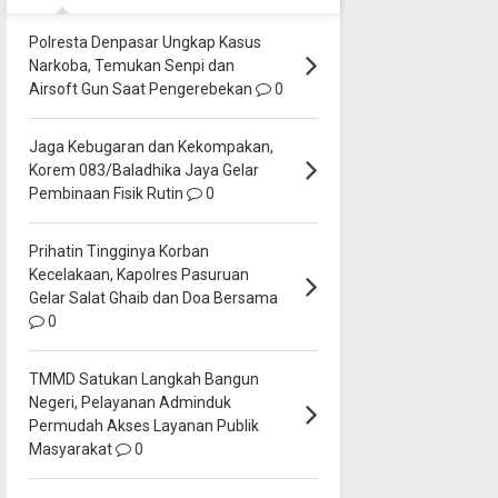
Polresta Denpasar Ungkap Kasus
Narkoba, Temukan Senpi dan
Airsoft Gun Saat Pengerebekan
0
Jaga Kebugaran dan Kekompakan,
Korem 083/Baladhika Jaya Gelar
Pembinaan Fisik Rutin
0
Prihatin Tingginya Korban
Kecelakaan, Kapolres Pasuruan
Gelar Salat Ghaib dan Doa Bersama
0
TMMD Satukan Langkah Bangun
Negeri, Pelayanan Adminduk
Permudah Akses Layanan Publik
Masyarakat
0