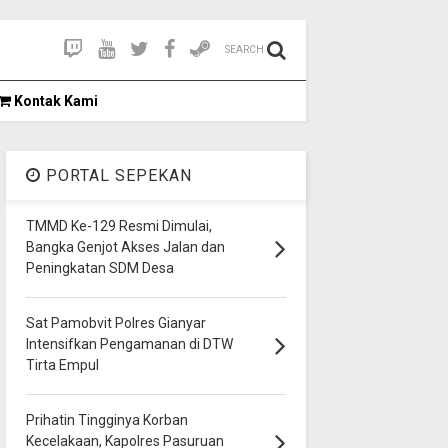
SEARCH
Kontak Kami
PORTAL SEPEKAN
TMMD Ke-129 Resmi Dimulai,
Bangka Genjot Akses Jalan dan
Peningkatan SDM Desa
Sat Pamobvit Polres Gianyar
Intensifkan Pengamanan di DTW
Tirta Empul
Prihatin Tingginya Korban
Kecelakaan, Kapolres Pasuruan