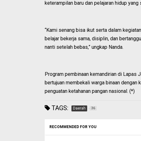
keterampilan baru dan pelajaran hidup yang 
“Kami senang bisa ikut serta dalam kegiatan i
belajar bekerja sama, disiplin, dan bertang
nanti setelah bebas,” ungkap Nanda.
Program pembinaan kemandirian di Lapas Jem
bertujuan membekali warga binaan dengan k
penguatan ketahanan pangan nasional. (*)
TAGS:
Daerah
36
RECOMMENDED FOR YOU