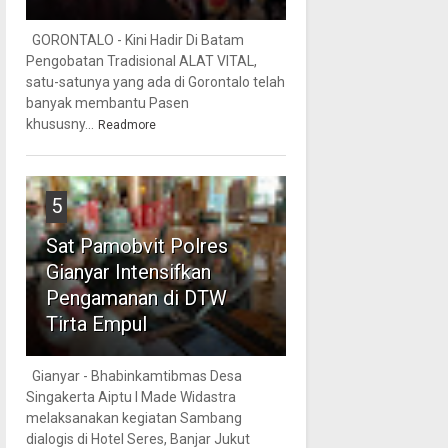
GORONTALO - Kini Hadir Di Batam
Pengobatan Tradisional ALAT VITAL,
satu-satunya yang ada di Gorontalo telah
banyak membantu Pasen
khususny...
Readmore
5
Sat Pamobvit Polres
Gianyar Intensifkan
Pengamanan di DTW
Tirta Empul
Gianyar - Bhabinkamtibmas Desa
Singakerta Aiptu I Made Widastra
melaksanakan kegiatan Sambang
dialogis di Hotel Seres, Banjar Jukut