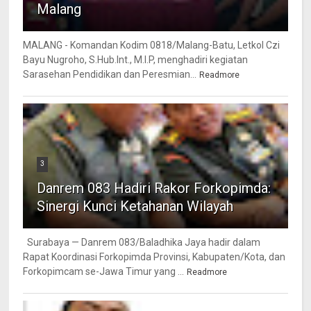
Malang
MALANG - Komandan Kodim 0818/Malang-Batu, Letkol Czi
Bayu Nugroho, S.Hub.Int., M.I.P, menghadiri kegiatan
Sarasehan Pendidikan dan Peresmian...
Readmore
3
Danrem 083 Hadiri Rakor Forkopimda:
Sinergi Kunci Ketahanan Wilayah
Surabaya — Danrem 083/Baladhika Jaya hadir dalam
Rapat Koordinasi Forkopimda Provinsi, Kabupaten/Kota, dan
Forkopimcam se-Jawa Timur yang ...
Readmore