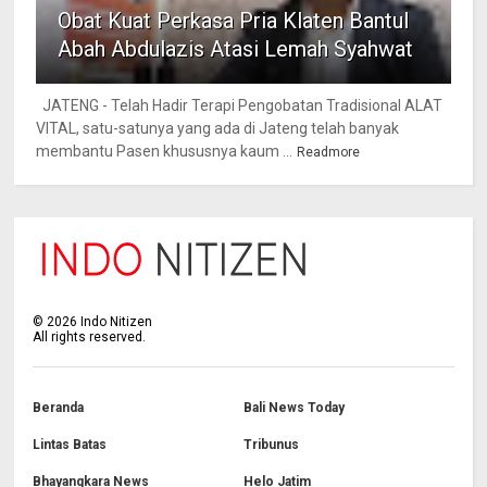
Obat Kuat Perkasa Pria Klaten Bantul
Abah Abdulazis Atasi Lemah Syahwat
JATENG - Telah Hadir Terapi Pengobatan Tradisional ALAT
VITAL, satu-satunya yang ada di Jateng telah banyak
membantu Pasen khususnya kaum ...
Readmore
©
2026
Indo Nitizen
All rights reserved.
Beranda
Bali News Today
Lintas Batas
Tribunus
Bhayangkara News
Helo Jatim