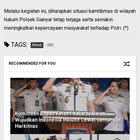
Melalui kegiatan ini, diharapkan situasi kamtibmas di wilayah
hukum Polsek Gianyar tetap terjaga serta semakin
meningkatkan kepercayaan masyarakat terhadap Polri. (*)
TAGS:
News
563
RECOMMENDED FOR YOU
Komitmen Bapas Kelas I Jakarta Barat:
Wujudkan Indonesia Inklusif Lewat Semangat
Harkitnas