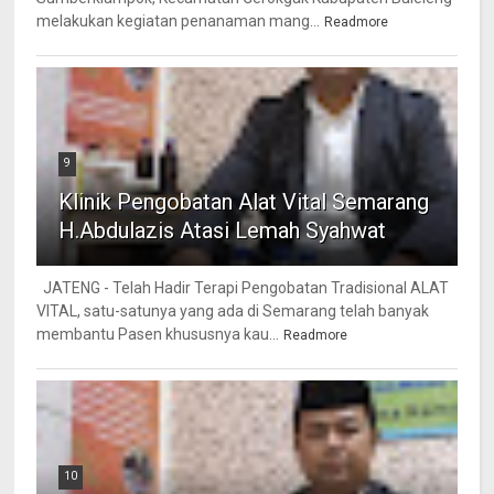
melakukan kegiatan penanaman mang...
Readmore
9
Klinik Pengobatan Alat Vital Semarang
H.Abdulazis Atasi Lemah Syahwat
JATENG - Telah Hadir Terapi Pengobatan Tradisional ALAT
VITAL, satu-satunya yang ada di Semarang telah banyak
membantu Pasen khususnya kau...
Readmore
10