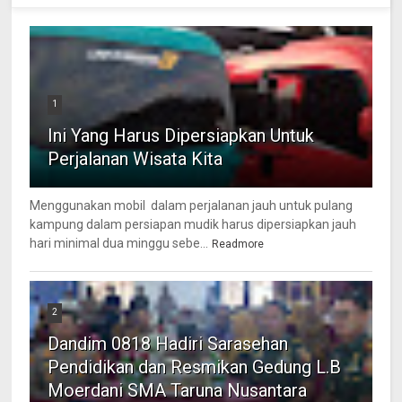
1
Ini Yang Harus Dipersiapkan Untuk
Perjalanan Wisata Kita
Menggunakan mobil dalam perjalanan jauh untuk pulang
kampung dalam persiapan mudik harus dipersiapkan jauh
hari minimal dua minggu sebe...
Readmore
2
Dandim 0818 Hadiri Sarasehan
Pendidikan dan Resmikan Gedung L.B
Moerdani SMA Taruna Nusantara