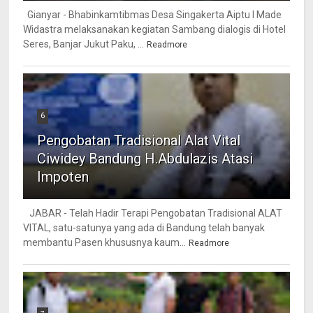
Gianyar - Bhabinkamtibmas Desa Singakerta Aiptu I Made
Widastra melaksanakan kegiatan Sambang dialogis di Hotel
Seres, Banjar Jukut Paku, ...
Readmore
6
Pengobatan Tradisional Alat Vital
Ciwidey Bandung H.Abdulazis Atasi
Impoten
JABAR - Telah Hadir Terapi Pengobatan Tradisional ALAT
VITAL, satu-satunya yang ada di Bandung telah banyak
membantu Pasen khususnya kaum...
Readmore