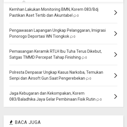
Kemhan Lakukan Monitoring BMN, Korem 083/Bdj
Pastikan Aset Tertib dan Akuntabel
0
Pengawasan Lapangan Ungkap Pelanggaran, Imigrasi
Ponorogo Deportasi WN Tiongkok
0
Pemasangan Keramik RTLH Ibu Tuha Terus Dikebut,
Satgas TMMD Percepat Tahap Finishing
0
Polresta Denpasar Ungkap Kasus Narkoba, Temukan
Senpi dan Airsoft Gun Saat Pengerebekan
0
Jaga Kebugaran dan Kekompakan, Korem
083/Baladhika Jaya Gelar Pembinaan Fisik Rutin
0
BACA JUGA