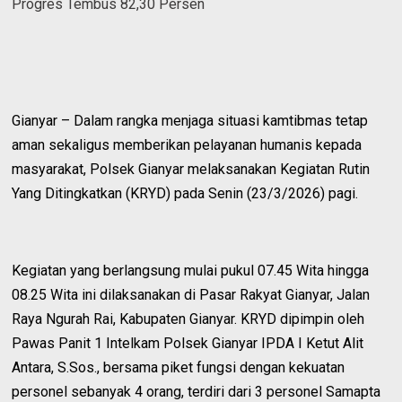
Progres Tembus 82,30 Persen
Gianyar – Dalam rangka menjaga situasi kamtibmas tetap
aman sekaligus memberikan pelayanan humanis kepada
masyarakat, Polsek Gianyar melaksanakan Kegiatan Rutin
Yang Ditingkatkan (KRYD) pada Senin (23/3/2026) pagi.
Kegiatan yang berlangsung mulai pukul 07.45 Wita hingga
08.25 Wita ini dilaksanakan di Pasar Rakyat Gianyar, Jalan
Raya Ngurah Rai, Kabupaten Gianyar. KRYD dipimpin oleh
Pawas Panit 1 Intelkam Polsek Gianyar IPDA I Ketut Alit
Antara, S.Sos., bersama piket fungsi dengan kekuatan
personel sebanyak 4 orang, terdiri dari 3 personel Samapta