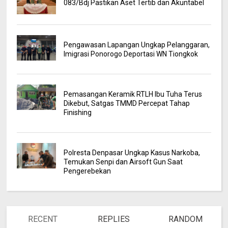
083/Bdj Pastikan Aset Tertib dan Akuntabel
Pengawasan Lapangan Ungkap Pelanggaran,
Imigrasi Ponorogo Deportasi WN Tiongkok
Pemasangan Keramik RTLH Ibu Tuha Terus
Dikebut, Satgas TMMD Percepat Tahap
Finishing
Polresta Denpasar Ungkap Kasus Narkoba,
Temukan Senpi dan Airsoft Gun Saat
Pengerebekan
RECENT
REPLIES
RANDOM