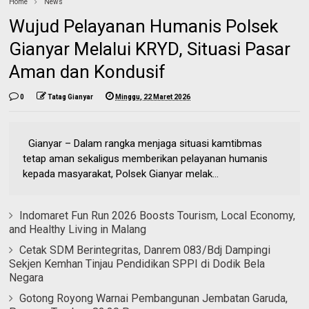
Home
News
Wujud Pelayanan Humanis Polsek
Gianyar Melalui KRYD, Situasi Pasar
Aman dan Kondusif
0
Tatag Gianyar
Minggu, 22 Maret 2026
Gianyar – Dalam rangka menjaga situasi kamtibmas
tetap aman sekaligus memberikan pelayanan humanis
kepada masyarakat, Polsek Gianyar melak...
Indomaret Fun Run 2026 Boosts Tourism, Local Economy,
and Healthy Living in Malang
Cetak SDM Berintegritas, Danrem 083/Bdj Dampingi
Sekjen Kemhan Tinjau Pendidikan SPPI di Dodik Bela
Negara
Gotong Royong Warnai Pembangunan Jembatan Garuda,