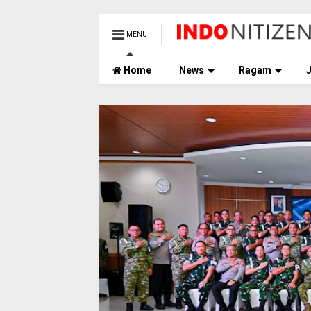
MENU
Home
News
Ragam
J