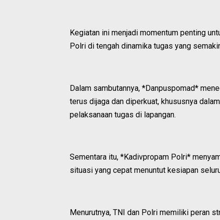
Kegiatan ini menjadi momentum penting unt
Polri di tengah dinamika tugas yang semak
Dalam sambutannya, *Danpuspomad* menega
terus dijaga dan diperkuat, khususnya da
pelaksanaan tugas di lapangan.
Sementara itu, *Kadivpropam Polri* menya
situasi yang cepat menuntut kesiapan seluru
Menurutnya, TNI dan Polri memiliki peran st