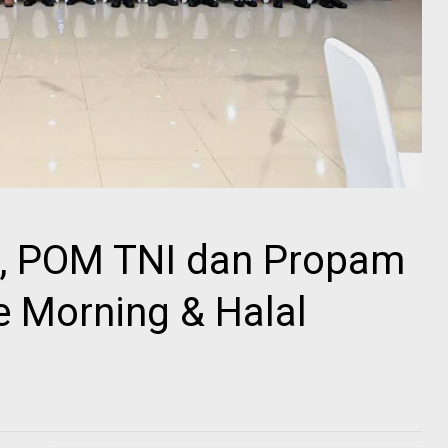
as, POM TNI dan Propam
ee Morning & Halal