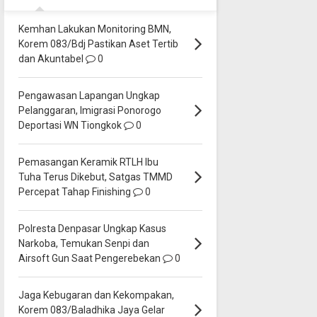
Kemhan Lakukan Monitoring BMN,
Korem 083/Bdj Pastikan Aset Tertib
dan Akuntabel
0
Pengawasan Lapangan Ungkap
Pelanggaran, Imigrasi Ponorogo
Deportasi WN Tiongkok
0
Pemasangan Keramik RTLH Ibu
Tuha Terus Dikebut, Satgas TMMD
Percepat Tahap Finishing
0
Polresta Denpasar Ungkap Kasus
Narkoba, Temukan Senpi dan
Airsoft Gun Saat Pengerebekan
0
Jaga Kebugaran dan Kekompakan,
Korem 083/Baladhika Jaya Gelar