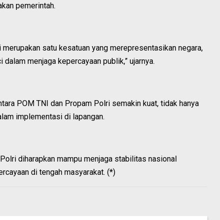
akan pemerintah.
ri merupakan satu kesatuan yang merepresentasikan negara,
i dalam menjaga kepercayaan publik,” ujarnya.
 antara POM TNI dan Propam Polri semakin kuat, tidak hanya
alam implementasi di lapangan.
–Polri diharapkan mampu menjaga stabilitas nasional
rcayaan di tengah masyarakat. (*)