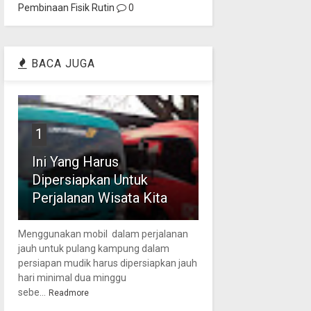
Pembinaan Fisik Rutin
0
BACA JUGA
1
Ini Yang Harus
Dipersiapkan Untuk
Perjalanan Wisata Kita
Menggunakan mobil dalam perjalanan
jauh untuk pulang kampung dalam
persiapan mudik harus dipersiapkan jauh
hari minimal dua minggu
sebe...
Readmore