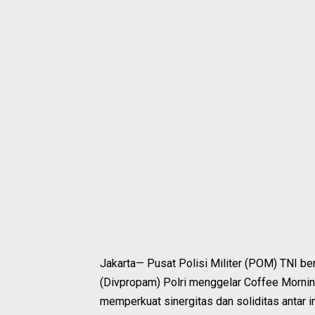
Jakarta— Pusat Polisi Militer (POM) TNI 
(Divpropam) Polri menggelar Coffee Morning 
memperkuat sinergitas dan soliditas antar in