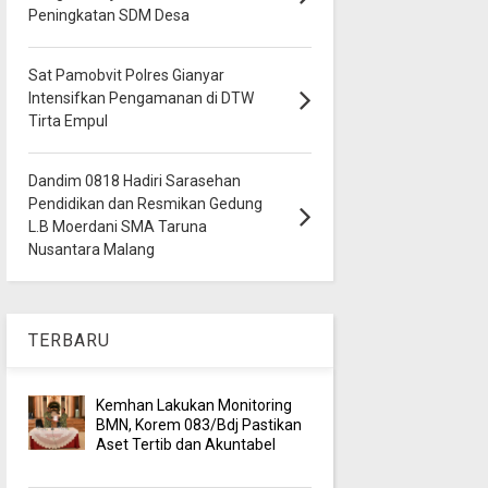
Peningkatan SDM Desa
Sat Pamobvit Polres Gianyar
Intensifkan Pengamanan di DTW
Tirta Empul
Dandim 0818 Hadiri Sarasehan
Pendidikan dan Resmikan Gedung
L.B Moerdani SMA Taruna
Nusantara Malang
TERBARU
Kemhan Lakukan Monitoring
BMN, Korem 083/Bdj Pastikan
Aset Tertib dan Akuntabel