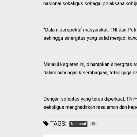
nasional sekaligus sebagai pelaksana kebij
“Dalam perspektif masyarakat, TNI dan Pol
sehingga sinergitas yang solid menjadi kunc
Melalui kegiatan ini, diharapkan sinergitas
dalam hubungan kelembagaan, tetapi juga d
Dengan soliditas yang terus diperkuat, TNI
sekaligus menghadirkan rasa aman dan kepe
TAGS:
Nasional
28