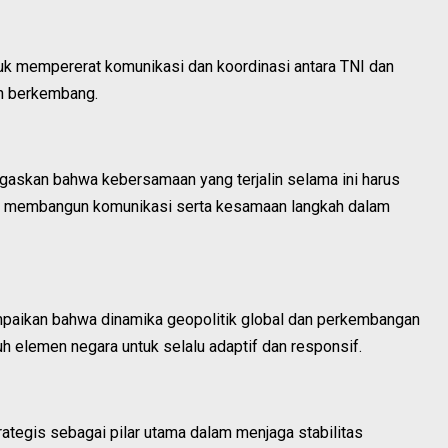
uk mempererat komunikasi dan koordinasi antara TNI dan
in berkembang.
skan bahwa kebersamaan yang terjalin selama ini harus
lam membangun komunikasi serta kesamaan langkah dalam
mpaikan bahwa dinamika geopolitik global dan perkembangan
h elemen negara untuk selalu adaptif dan responsif.
rategis sebagai pilar utama dalam menjaga stabilitas