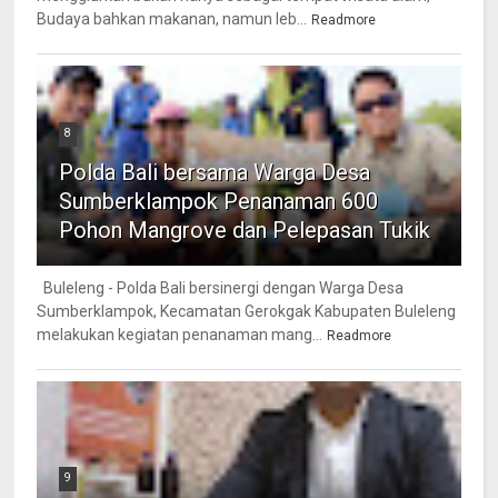
Budaya bahkan makanan, namun leb...
Readmore
8
Polda Bali bersama Warga Desa
Sumberklampok Penanaman 600
Pohon Mangrove dan Pelepasan Tukik
Buleleng - Polda Bali bersinergi dengan Warga Desa
Sumberklampok, Kecamatan Gerokgak Kabupaten Buleleng
melakukan kegiatan penanaman mang...
Readmore
9