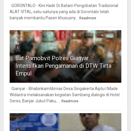
GORONTALO - Kini Hadir Di Batam Pengobatan Tradisional
ALAT VITAL, satu-satunya yang ada di Gorontalo telah
banyak membantu Pasen khususny...
Readmore
5
Sat Pamobvit Polres Gianyar
Intensifkan Pengamanan di DTW Tirta
Empul
Gianyar - Bhabinkamtibmas Desa Singakerta Aiptu I Made
Widastra melaksanakan kegiatan Sambang dialogis di Hotel
Seres, Banjar Jukut Paku, ...
Readmore
6