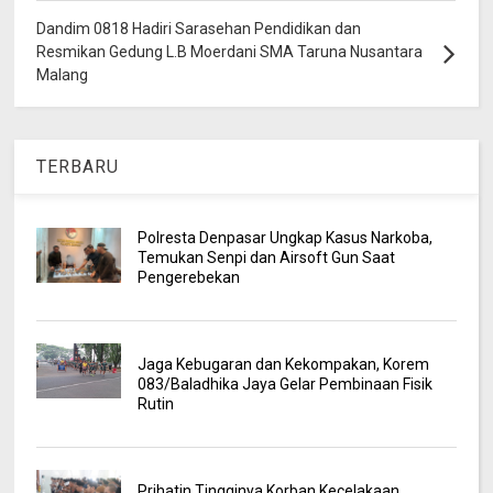
Dandim 0818 Hadiri Sarasehan Pendidikan dan
Resmikan Gedung L.B Moerdani SMA Taruna Nusantara
Malang
TERBARU
Polresta Denpasar Ungkap Kasus Narkoba,
Temukan Senpi dan Airsoft Gun Saat
Pengerebekan
Jaga Kebugaran dan Kekompakan, Korem
083/Baladhika Jaya Gelar Pembinaan Fisik
Rutin
Prihatin Tingginya Korban Kecelakaan,