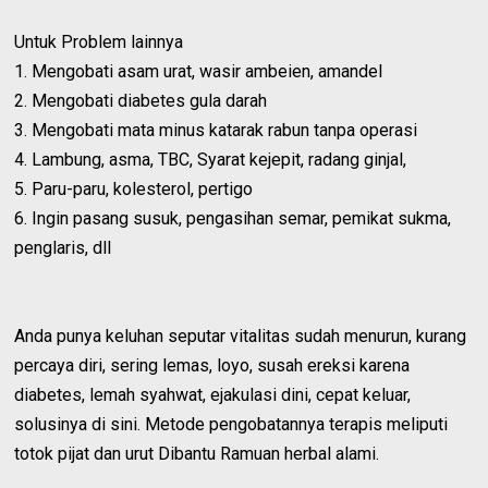
Untuk Problem lainnya
1. Mengobati asam urat, wasir ambeien, amandel
2. Mengobati diabetes gula darah
3. Mengobati mata minus katarak rabun tanpa operasi
4. Lambung, asma, TBC, Syarat kejepit, radang ginjal,
5. Paru-paru, kolesterol, pertigo
6. Ingin pasang susuk, pengasihan semar, pemikat sukma,
penglaris, dll
Anda punya keluhan seputar vitalitas sudah menurun, kurang
percaya diri, sering lemas, loyo, susah ereksi karena
diabetes, lemah syahwat, ejakulasi dini, cepat keluar,
solusinya di sini. Metode pengobatannya terapis meliputi
totok pijat dan urut Dibantu Ramuan herbal alami.