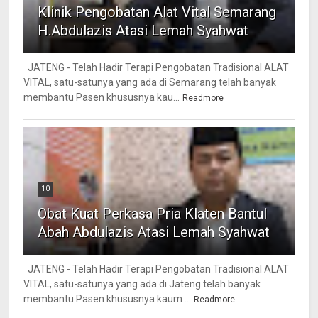
Klinik Pengobatan Alat Vital Semarang
H.Abdulazis Atasi Lemah Syahwat
JATENG - Telah Hadir Terapi Pengobatan Tradisional ALAT
VITAL, satu-satunya yang ada di Semarang telah banyak
membantu Pasen khususnya kau...
Readmore
10
Obat Kuat Perkasa Pria Klaten Bantul
Abah Abdulazis Atasi Lemah Syahwat
JATENG - Telah Hadir Terapi Pengobatan Tradisional ALAT
VITAL, satu-satunya yang ada di Jateng telah banyak
membantu Pasen khususnya kaum ...
Readmore