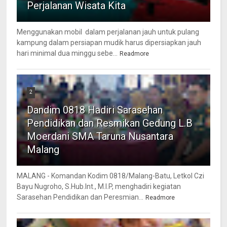
Perjalanan Wisata Kita
Menggunakan mobil dalam perjalanan jauh untuk pulang
kampung dalam persiapan mudik harus dipersiapkan jauh
hari minimal dua minggu sebe...
Readmore
2
Dandim 0818 Hadiri Sarasehan
Pendidikan dan Resmikan Gedung L.B
Moerdani SMA Taruna Nusantara
Malang
MALANG - Komandan Kodim 0818/Malang-Batu, Letkol Czi
Bayu Nugroho, S.Hub.Int., M.I.P, menghadiri kegiatan
Sarasehan Pendidikan dan Peresmian...
Readmore