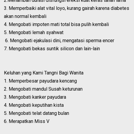
2.Menambah durasi disfungsi ereksi kuat keras tahan lama
3. Memperbaiki alat vital loyo, kurang gairah karena diabetes
akan normal kembali
4. Mengobati impoten mati total bisa pulih kembali
5. Mengobati lemah syahwat
6. Mengobati ejakulasi dini, mengatasi sperma encer
7. Mengobati bekas suntik silicon dan lain-lain
Keluhan yang Kami Tangni Bagi Wanita
1. Memperbesar payudara kencang
2. Mengobati mandul Susah keturunan
3. Mengobati kanker payudara
4. Mengobati keputihan kista
5. Mengobati telat datang bulan
6. Merapatkan Miss V