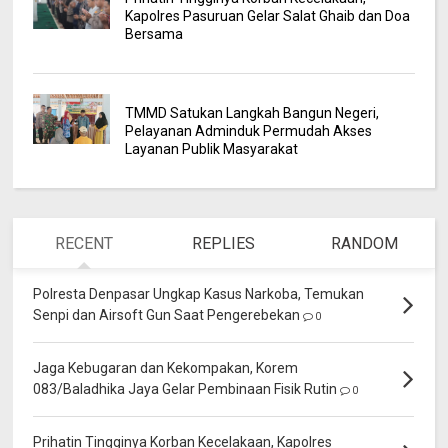
Kapolres Pasuruan Gelar Salat Ghaib dan Doa
Bersama
TMMD Satukan Langkah Bangun Negeri,
Pelayanan Adminduk Permudah Akses
Layanan Publik Masyarakat
RECENT
REPLIES
RANDOM
Polresta Denpasar Ungkap Kasus Narkoba, Temukan
Senpi dan Airsoft Gun Saat Pengerebekan
0
Jaga Kebugaran dan Kekompakan, Korem
083/Baladhika Jaya Gelar Pembinaan Fisik Rutin
0
Prihatin Tingginya Korban Kecelakaan, Kapolres