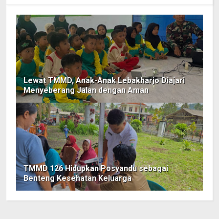
Lewat TMMD, Anak-Anak Lebakharjo Diajari
Menyeberang Jalan dengan Aman
TMMD 126 Hidupkan Posyandu sebagai
Benteng Kesehatan Keluarga