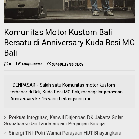
Komunitas Motor Kustom Bali
Bersatu di Anniversary Kuda Besi MC
Bali
0
Tatag Gianyar
Minggu, 17 Mei 2026
DENPASAR - Salah satu Komunitas motor kustom
terbesar di Bali, Kuda Besi MC Bali, menggelar perayaan
Anniversary ke-16 yang berlangsung me...
Perkuat Integritas, Kanwil Ditjenpas DK Jakarta Gelar
Sosialisasi dan Tandatangani Perjanjian Kinerja
Sinergi TNI-Polri Warnai Perayaan HUT Bhayangkara