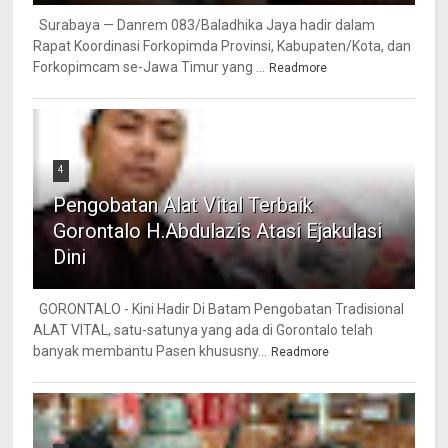
Surabaya — Danrem 083/Baladhika Jaya hadir dalam
Rapat Koordinasi Forkopimda Provinsi, Kabupaten/Kota, dan
Forkopimcam se-Jawa Timur yang ...
Readmore
4
Pengobatan Alat Vital Terbaik
Gorontalo H.Abdulazis Atasi Ejakulasi
Dini
GORONTALO - Kini Hadir Di Batam Pengobatan Tradisional
ALAT VITAL, satu-satunya yang ada di Gorontalo telah
banyak membantu Pasen khususny...
Readmore