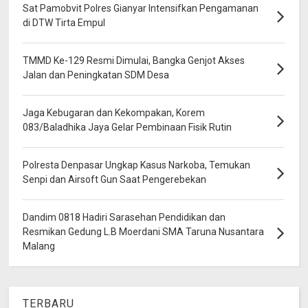
Sat Pamobvit Polres Gianyar Intensifkan Pengamanan
di DTW Tirta Empul
TMMD Ke-129 Resmi Dimulai, Bangka Genjot Akses
Jalan dan Peningkatan SDM Desa
Jaga Kebugaran dan Kekompakan, Korem
083/Baladhika Jaya Gelar Pembinaan Fisik Rutin
Polresta Denpasar Ungkap Kasus Narkoba, Temukan
Senpi dan Airsoft Gun Saat Pengerebekan
Dandim 0818 Hadiri Sarasehan Pendidikan dan
Resmikan Gedung L.B Moerdani SMA Taruna Nusantara
Malang
TERBARU