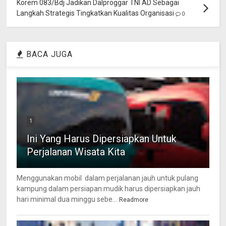
Korem 083/Bdj Jadikan Dalproggar TNI AD Sebagai
Langkah Strategis Tingkatkan Kualitas Organisasi
0
BACA JUGA
1
Ini Yang Harus Dipersiapkan Untuk
Perjalanan Wisata Kita
Menggunakan mobil dalam perjalanan jauh untuk pulang
kampung dalam persiapan mudik harus dipersiapkan jauh
hari minimal dua minggu sebe...
Readmore