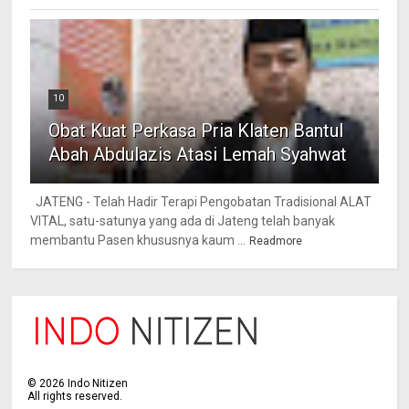
10
Obat Kuat Perkasa Pria Klaten Bantul
Abah Abdulazis Atasi Lemah Syahwat
JATENG - Telah Hadir Terapi Pengobatan Tradisional ALAT
VITAL, satu-satunya yang ada di Jateng telah banyak
membantu Pasen khususnya kaum ...
Readmore
©
2026
Indo Nitizen
All rights reserved.