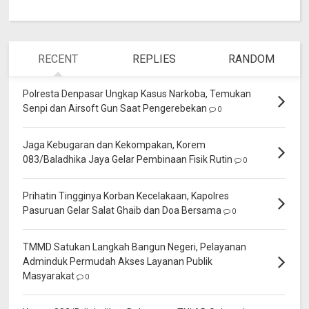
RECENT
REPLIES
RANDOM
Polresta Denpasar Ungkap Kasus Narkoba, Temukan
Senpi dan Airsoft Gun Saat Pengerebekan
0
Jaga Kebugaran dan Kekompakan, Korem
083/Baladhika Jaya Gelar Pembinaan Fisik Rutin
0
Prihatin Tingginya Korban Kecelakaan, Kapolres
Pasuruan Gelar Salat Ghaib dan Doa Bersama
0
TMMD Satukan Langkah Bangun Negeri, Pelayanan
Adminduk Permudah Akses Layanan Publik
Masyarakat
0