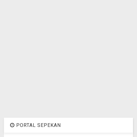
PORTAL SEPEKAN