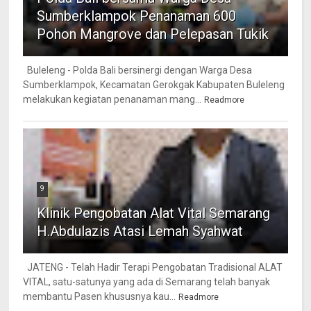
Sumberklampok Penanaman 600
Pohon Mangrove dan Pelepasan Tukik
Buleleng - Polda Bali bersinergi dengan Warga Desa
Sumberklampok, Kecamatan Gerokgak Kabupaten Buleleng
melakukan kegiatan penanaman mang...
Readmore
9
Klinik Pengobatan Alat Vital Semarang
H.Abdulazis Atasi Lemah Syahwat
JATENG - Telah Hadir Terapi Pengobatan Tradisional ALAT
VITAL, satu-satunya yang ada di Semarang telah banyak
membantu Pasen khususnya kau...
Readmore