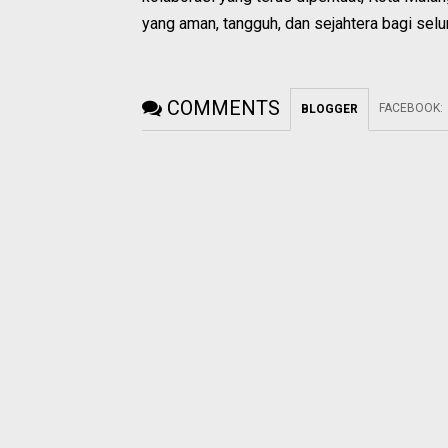
yang aman, tangguh, dan sejahtera bagi selu
COMMENTS
FACEBOOK
:
BLOGGER