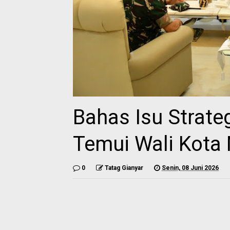
Bahas Isu Strate
Temui Wali Kota
0
Tatag Gianyar
Senin, 08 Juni 2026