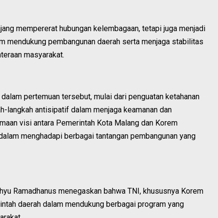
ajang mempererat hubungan kelembagaan, tetapi juga menjadi
 mendukung pembangunan daerah serta menjaga stabilitas
hteraan masyarakat.
 dalam pertemuan tersebut, mulai dari penguatan ketahanan
h-langkah antisipatif dalam menjaga keamanan dan
amaan visi antara Pemerintah Kota Malang dan Korem
 dalam menghadapi berbagai tantangan pembangunan yang
Wahyu Ramadhanus menegaskan bahwa TNI, khususnya Korem
erintah daerah dalam mendukung berbagai program yang
arakat.