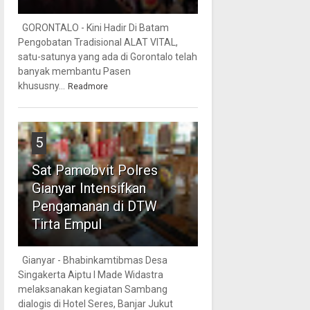
GORONTALO - Kini Hadir Di Batam
Pengobatan Tradisional ALAT VITAL,
satu-satunya yang ada di Gorontalo telah
banyak membantu Pasen
khususny...
Readmore
5
Sat Pamobvit Polres
Gianyar Intensifkan
Pengamanan di DTW
Tirta Empul
Gianyar - Bhabinkamtibmas Desa
Singakerta Aiptu I Made Widastra
melaksanakan kegiatan Sambang
dialogis di Hotel Seres, Banjar Jukut