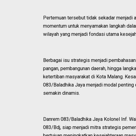
Pertemuan tersebut tidak sekadar menjadi 
momentum untuk menyamakan langkah dalam
wilayah yang menjadi fondasi utama keseja
Berbagai isu strategis menjadi pembahasan
pangan, pembangunan daerah, hingga langka
ketertiban masyarakat di Kota Malang. Kes
083/Baladhika Jaya menjadi modal penting
semakin dinamis.
Danrem 083/Baladhika Jaya Kolonel Inf. 
083/Bdj, siap menjadi mitra strategis pem
bertujuan meningkatkan kesejahteraan masy