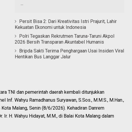
...
Persit Bisa 2: Dari Kreativitas Istri Prajurit, Lahir
Kekuatan Ekonomi untuk Indonesia
Polri Tegaskan Rekrutmen Taruna-Taruni Akpol
2026 Bersih Transparan Akuntabel Humanis
Bripda Sakti Terima Penghargaan Usai Insiden Viral
Hentikan Bus Langgar Jalur
ra TNI dan pemerintah daerah kembali ditunjukkan
l Inf. Wahyu Ramadhanus Suryawan, S.Sos., M.M.S., M.Han.,
h Kota Malang, Senin (8/6/2026). Kehadiran Danrem
. Ir. H. Wahyu Hidayat, M.M., di Balai Kota Malang dalam