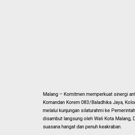
Malang – Komitmen memperkuat sinergi anta
Komandan Korem 083/Baladhika Jaya, Kolone
melalui kunjungan silaturahmi ke Pemerinta
disambut langsung oleh Wali Kota Malang, Dr
suasana hangat dan penuh keakraban.