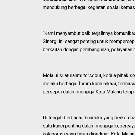
mendukung berbagai kegiatan sosial kemas
“Kami menyambut baik terjalinnya komunika
Sinergi ini sangat penting untuk mempercep
berkaitan dengan pembangunan, pelayanan m
Melalui silaturahmi tersebut, kedua pihak 
melalui berbagai forum komunikasi, terma
persepsi dalam menjaga Kota Malang tetap 
Di tengah berbagai dinamika yang berkemban
satu kunci penting dalam menjaga keperca
kolaborasi yang terus diperkuat, Kota Mal