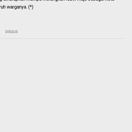
ruh warganya. (*)
DISQUS