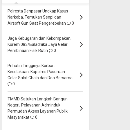
Polresta Denpasar Ungkap Kasus
Narkoba, Temukan Senpi dan
Airsoft Gun Saat Pengerebekan
0
Jaga Kebugaran dan Kekompakan,
Korem 083/Baladhika Jaya Gelar
Pembinaan Fisik Rutin
0
Prihatin Tingginya Korban
Kecelakaan, Kapolres Pasuruan
Gelar Salat Ghaib dan Doa Bersama
0
TMMD Satukan Langkah Bangun
Negeri, Pelayanan Adminduk
Permudah Akses Layanan Publik
Masyarakat
0