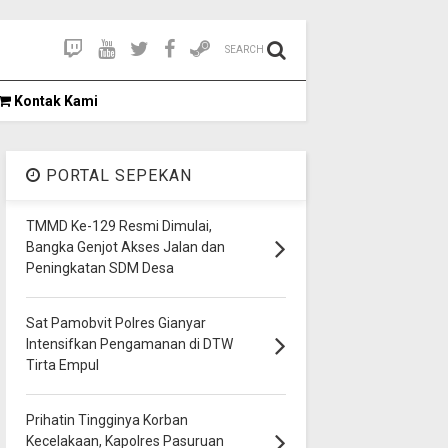
SEARCH
Kontak Kami
PORTAL SEPEKAN
TMMD Ke-129 Resmi Dimulai,
Bangka Genjot Akses Jalan dan
Peningkatan SDM Desa
Sat Pamobvit Polres Gianyar
Intensifkan Pengamanan di DTW
Tirta Empul
Prihatin Tingginya Korban
Kecelakaan, Kapolres Pasuruan