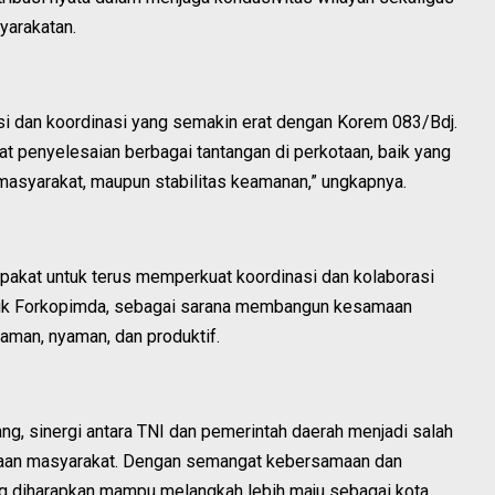
yarakatan.
si dan koordinasi yang semakin erat dengan Korem 083/Bdj.
at penyelesaian berbagai tantangan di perkotaan, baik yang
asyarakat, maupun stabilitas keamanan,” ungkapnya.
sepakat untuk terus memperkuat koordinasi dan kolaborasi
suk Forkopimda, sebagai sarana membangun kesamaan
aman, nyaman, dan produktif.
g, sinergi antara TNI dan pemerintah daerah menjadi salah
yaan masyarakat. Dengan semangat kebersamaan dan
ang diharapkan mampu melangkah lebih maju sebagai kota