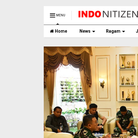
MENU
Home
News
Ragam
J