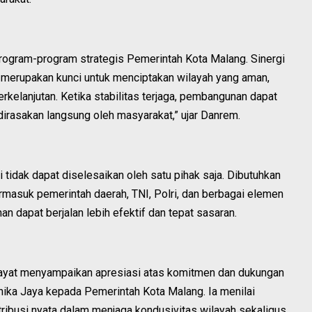
gram-program strategis Pemerintah Kota Malang. Sinergi
h merupakan kunci untuk menciptakan wilayah yang aman,
elanjutan. Ketika stabilitas terjaga, pembangunan dapat
dirasakan langsung oleh masyarakat,” ujar Danrem.
tidak dapat diselesaikan oleh satu pihak saja. Dibutuhkan
termasuk pemerintah daerah, TNI, Polri, dan berbagai elemen
 dapat berjalan lebih efektif dan tepat sasaran.
dayat menyampaikan apresiasi atas komitmen dan dukungan
hika Jaya kepada Pemerintah Kota Malang. Ia menilai
tribusi nyata dalam menjaga kondusivitas wilayah sekaligus