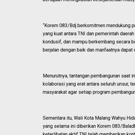
“Korem 083/Bdj berkomitmen mendukung pro
yang kuat antara TNI dan pemerintah daera
kondusif, dan mampu berkembang secara berk
berjalan dengan baik dan manfaatnya dapat 
Menurutnya, tantangan pembangunan saat ini 
kolaborasi yang erat antara seluruh unsur, 
masyarakat agar setiap program pembangunan
Sementara itu, Wali Kota Malang Wahyu Hi
yang selama ini diberikan Korem 083/Balad
keterlibatan aktif TNI telah memberikan kon