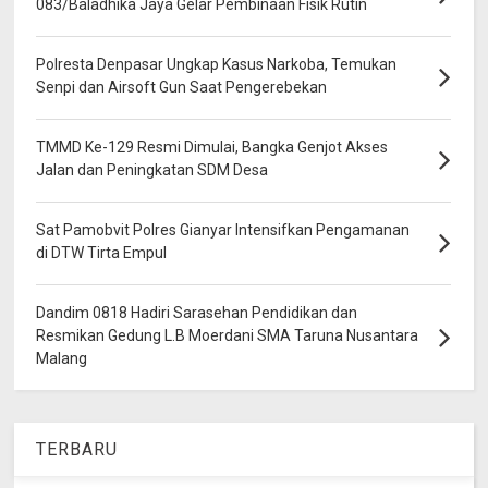
083/Baladhika Jaya Gelar Pembinaan Fisik Rutin
Polresta Denpasar Ungkap Kasus Narkoba, Temukan
Senpi dan Airsoft Gun Saat Pengerebekan
TMMD Ke-129 Resmi Dimulai, Bangka Genjot Akses
Jalan dan Peningkatan SDM Desa
Sat Pamobvit Polres Gianyar Intensifkan Pengamanan
di DTW Tirta Empul
Dandim 0818 Hadiri Sarasehan Pendidikan dan
Resmikan Gedung L.B Moerdani SMA Taruna Nusantara
Malang
TERBARU