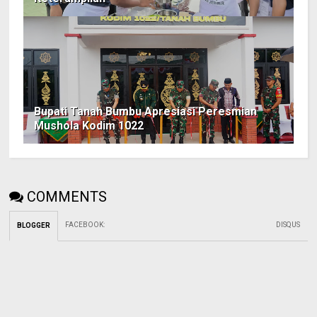
Bupati Tanah Bumbu Apresiasi Peresmian
Mushola Kodim 1022
COMMENTS
FACEBOOK
:
DISQUS
BLOGGER