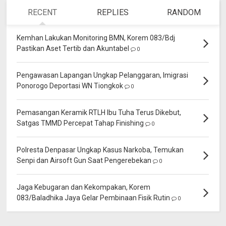
RECENT
REPLIES
RANDOM
Kemhan Lakukan Monitoring BMN, Korem 083/Bdj
Pastikan Aset Tertib dan Akuntabel
0
Pengawasan Lapangan Ungkap Pelanggaran, Imigrasi
Ponorogo Deportasi WN Tiongkok
0
Pemasangan Keramik RTLH Ibu Tuha Terus Dikebut,
Satgas TMMD Percepat Tahap Finishing
0
Polresta Denpasar Ungkap Kasus Narkoba, Temukan
Senpi dan Airsoft Gun Saat Pengerebekan
0
Jaga Kebugaran dan Kekompakan, Korem
083/Baladhika Jaya Gelar Pembinaan Fisik Rutin
0