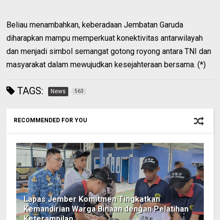
Beliau menambahkan, keberadaan Jembatan Garuda
diharapkan mampu memperkuat konektivitas antarwilayah
dan menjadi simbol semangat gotong royong antara TNI dan
masyarakat dalam mewujudkan kesejahteraan bersama. (*)
TAGS:
News
563
RECOMMENDED FOR YOU
Lapas Jember Komitmen Tingkatkan
Kemandirian Warga Binaan dengan Pelatihan
Keterampilan