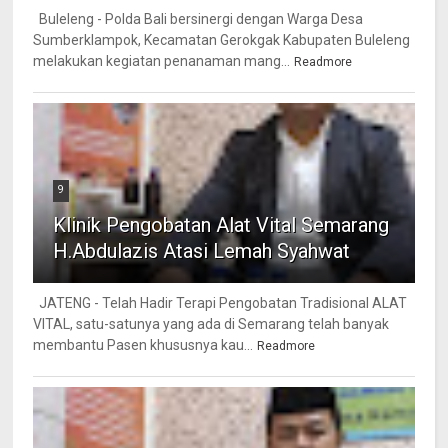
Buleleng - Polda Bali bersinergi dengan Warga Desa
Sumberklampok, Kecamatan Gerokgak Kabupaten Buleleng
melakukan kegiatan penanaman mang...
Readmore
9
Klinik Pengobatan Alat Vital Semarang
H.Abdulazis Atasi Lemah Syahwat
JATENG - Telah Hadir Terapi Pengobatan Tradisional ALAT
VITAL, satu-satunya yang ada di Semarang telah banyak
membantu Pasen khususnya kau...
Readmore