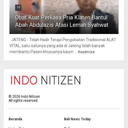
10
Obat Kuat Perkasa Pria Klaten Bantul
Abah Abdulazis Atasi Lemah Syahwat
JATENG - Telah Hadir Terapi Pengobatan Tradisional ALAT
VITAL, satu-satunya yang ada di Jateng telah banyak
membantu Pasen khususnya kaum ...
Readmore
©
2026
Indo Nitizen
All rights reserved.
Beranda
Bali News Today