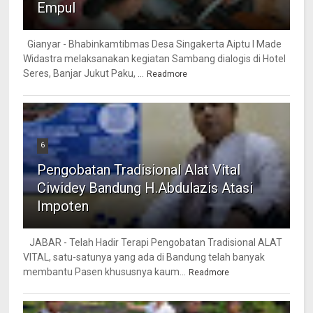
Empul
Gianyar - Bhabinkamtibmas Desa Singakerta Aiptu I Made
Widastra melaksanakan kegiatan Sambang dialogis di Hotel
Seres, Banjar Jukut Paku, ...
Readmore
6
Pengobatan Tradisional Alat Vital
Ciwidey Bandung H.Abdulazis Atasi
Impoten
JABAR - Telah Hadir Terapi Pengobatan Tradisional ALAT
VITAL, satu-satunya yang ada di Bandung telah banyak
membantu Pasen khususnya kaum...
Readmore