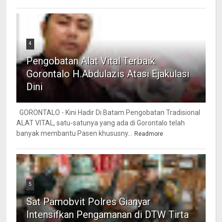
4
Pengobatan Alat Vital Terbaik
Gorontalo H.Abdulazis Atasi Ejakulasi
Dini
GORONTALO - Kini Hadir Di Batam Pengobatan Tradisional
ALAT VITAL, satu-satunya yang ada di Gorontalo telah
banyak membantu Pasen khususny...
Readmore
5
Sat Pamobvit Polres Gianyar
Intensifkan Pengamanan di DTW Tirta