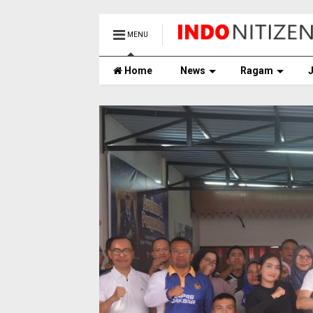
MENU
Home
News
Ragam
J