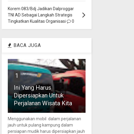
Korem 083/Bdj Jadikan Dalproggar
TNI AD Sebagai Langkah Strategis
Tingkatkan Kualitas Organisasi
0
BACA JUGA
1
Ini Yang Harus
Dipersiapkan Untuk
Perjalanan Wisata Kita
Menggunakan mobil dalam perjalanan
jauh untuk pulang kampung dalam
persiapan mudik harus dipersiapkan jauh