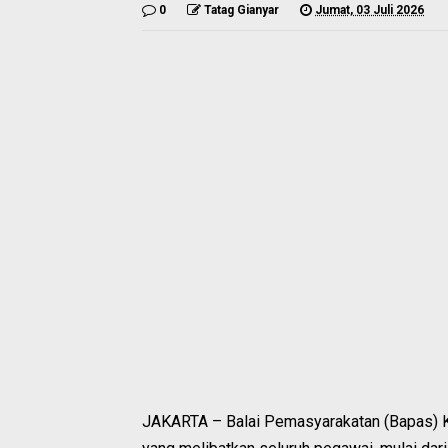
0
Tatag Gianyar
Jumat, 03 Juli 2026
JAKARTA – Balai Pemasyarakatan (Bapas) Kel