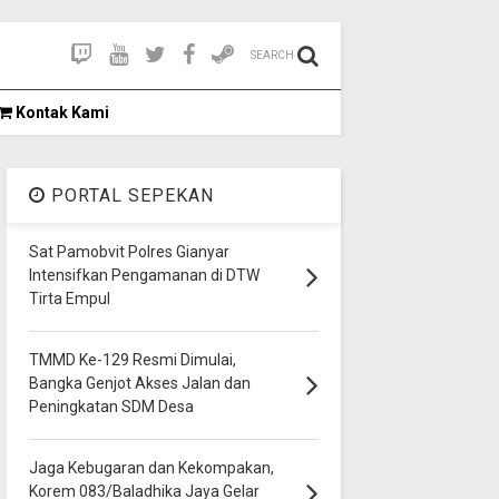
SEARCH
Kontak Kami
PORTAL SEPEKAN
Sat Pamobvit Polres Gianyar
Intensifkan Pengamanan di DTW
Tirta Empul
TMMD Ke-129 Resmi Dimulai,
Bangka Genjot Akses Jalan dan
Peningkatan SDM Desa
Jaga Kebugaran dan Kekompakan,
Korem 083/Baladhika Jaya Gelar