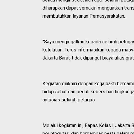
diharapkan dapat semakin menguatkan trans
membutuhkan layanan Pemasyarakatan.
"Saya mengingatkan kepada seluruh petugas 
ketulusan. Terus informasikan kepada masy
Jakarta Barat, tidak dipungut biaya alias gra
Kegiatan diakhiri dengan kerja bakti bers
hidup sehat dan peduli kebersihan lingkunga
antusias seluruh petugas.
Melalui kegiatan ini, Bapas Kelas I Jakarta
berintegritas, dan berdampak nyata dalam m