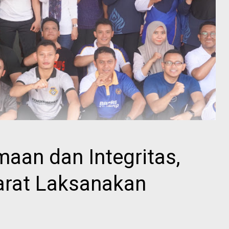
aan dan Integritas,
arat Laksanakan