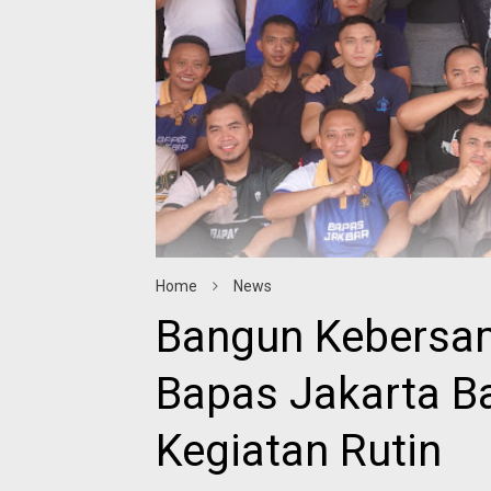
Home
News
Bangun Kebersam
Bapas Jakarta B
Kegiatan Rutin