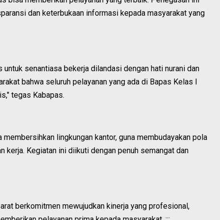
paransi dan keterbukaan informasi kepada masyarakat yang
untuk senantiasa bekerja dilandasi dengan hati nurani dan
arakat bahwa seluruh pelayanan yang ada di Bapas Kelas I
tis," tegas Kabapas.
ama membersihkan lingkungan kantor, guna membudayakan pola
n kerja. Kegiatan ini diikuti dengan penuh semangat dan
 Barat berkomitmen mewujudkan kinerja yang profesional,
emberikan pelayanan prima kepada masyarakat. :::