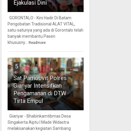
Ejakulasi Dini
GORONTALO - Kini Hadir Di Batam
Pengobatan Tradisional ALAT VITAL,
satu-satunya yang ada di Gorontalo telah
banyak membantu Pasen
khususny...
Readmore
5
Sat Pamobvit Polres
Gianyar Intensifkan
Pengamanan di DTW
Tirta Empul
Gianyar - Bhabinkamtibmas Desa
Singakerta Aiptu I Made Widastra
melaksanakan kegiatan Sambang