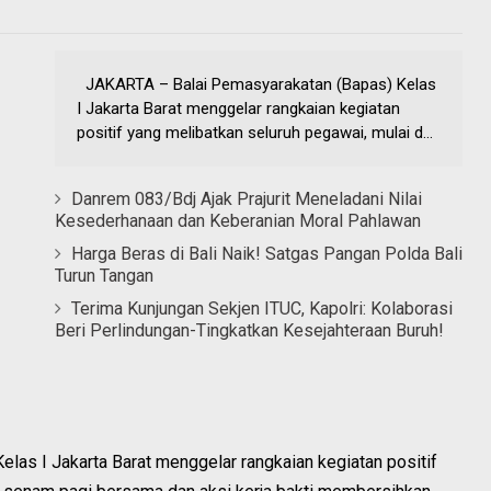
JAKARTA – Balai Pemasyarakatan (Bapas) Kelas
I Jakarta Barat menggelar rangkaian kegiatan
positif yang melibatkan seluruh pegawai, mulai d...
Danrem 083/Bdj Ajak Prajurit Meneladani Nilai
Kesederhanaan dan Keberanian Moral Pahlawan
Harga Beras di Bali Naik! Satgas Pangan Polda Bali
Turun Tangan
Terima Kunjungan Sekjen ITUC, Kapolri: Kolaborasi
Beri Perlindungan-Tingkatkan Kesejahteraan Buruh!
as I Jakarta Barat menggelar rangkaian kegiatan positif