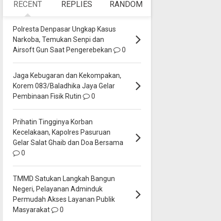
RECENT
REPLIES
RANDOM
Polresta Denpasar Ungkap Kasus
Narkoba, Temukan Senpi dan
Airsoft Gun Saat Pengerebekan
0
Jaga Kebugaran dan Kekompakan,
Korem 083/Baladhika Jaya Gelar
Pembinaan Fisik Rutin
0
Prihatin Tingginya Korban
Kecelakaan, Kapolres Pasuruan
Gelar Salat Ghaib dan Doa Bersama
0
TMMD Satukan Langkah Bangun
Negeri, Pelayanan Adminduk
Permudah Akses Layanan Publik
Masyarakat
0